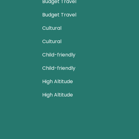
Budget Travel
Budget Travel
Cultural
Cultural
Child-friendly
Child-friendly
High Altitude
High Altitude