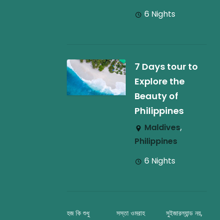
6 Nights
7 Days tour to
Explore the
Beauty of
Philippines
Maldives
,
Philippines
6 Nights
হজ কি শুধু
সস্তা ওমরাহ
সুইজারল্যান্ড নয়,