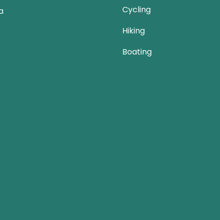
Cycling
a
Hiking
Boating