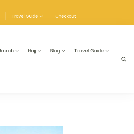
Travel Guide
Checkout
Umrah
Hajj
Blog
Travel Guide