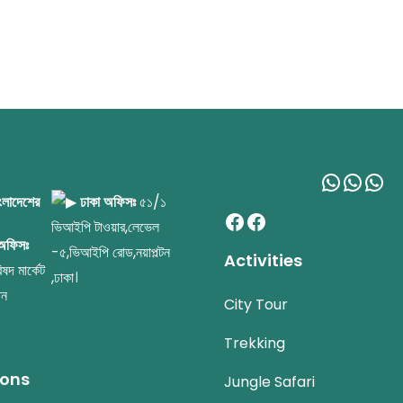
WhatsA
What
Wh
াংলাদেশের
ঢাকা অফিসঃ
৫১/১
Facebook
Facebook
ভিআইপি টাওয়ার,লেভেল
 অফিসঃ
-৫,ভিআইপি রোড,নয়াপল্টন
Activities
ষদ মার্কেট
,ঢাকা।
িন
City Tour
Trekking
ions
Jungle Safari