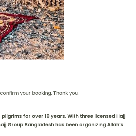
d confirm your booking. Thank you.
ilgrims for over 19 years. With three licensed Hajj
hajj Group Bangladesh
has been organizing Allah’s