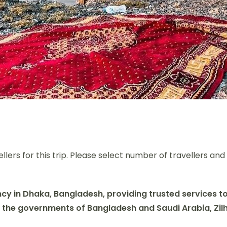
lers for this trip. Please select number of travellers an
cy in Dhaka, Bangladesh, providing trusted services to p
by the governments of Bangladesh and Saudi Arabia,
Zil