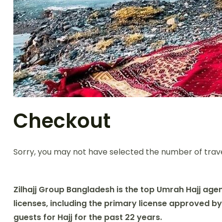
Checkout
Sorry, you may not have selected the number of travel
Zilhajj Group Bangladesh is the top Umrah Hajj agen
licenses, including the primary license approved 
guests for Hajj for the past 22 years.