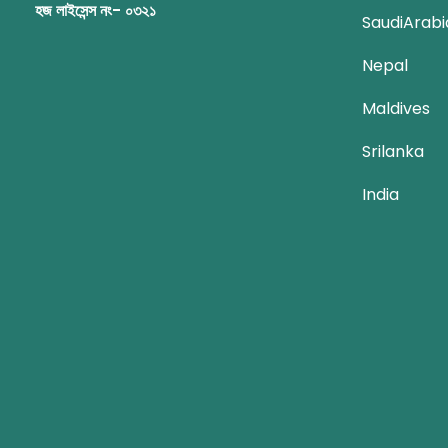
হজ লাইসেন্স নং- ০৩২১
SaudiArabi
Nepal
Maldives
Srilanka
India