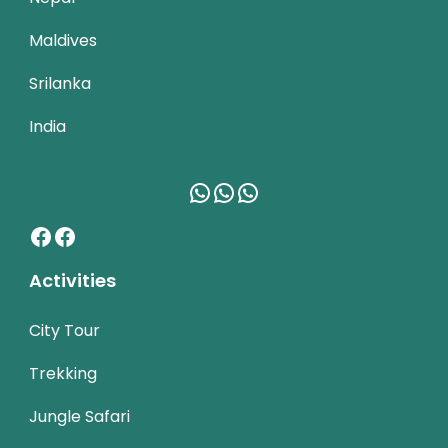
Maldives
Srilanka
India
WhatsApp
WhatsApp
WhatsApp
Facebook
Facebook
Activities
City Tour
Trekking
Jungle Safari