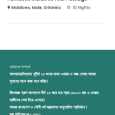
Maldives
,
Male
,
Srilanka
10 Nights
আমাদের সম্পর্কে
আলহামদুলিল্লাহ! সুদীর্ঘ ২৩ বৎসর যাবত ওমরাহ ও হজ্জ সেবায় আমরা
সুনামের সাথে কাজ করে যাচ্ছি।
জিলহজ্জ গ্রুপ বাংলাদেশ দীর্ঘ ২৩ বছর ধরে প্রায় ১৬০০০ হজ ও ওমরাহ
হাজীদের সেবা দিয়ে এসেছে।
আমরা বাংলাদেশ ও সৌদী ধর্ম মন্ত্রনালয় অনুমোদিত প্রতিষ্ঠান ।
হজ লাইসেন্স নং- ০৩২১