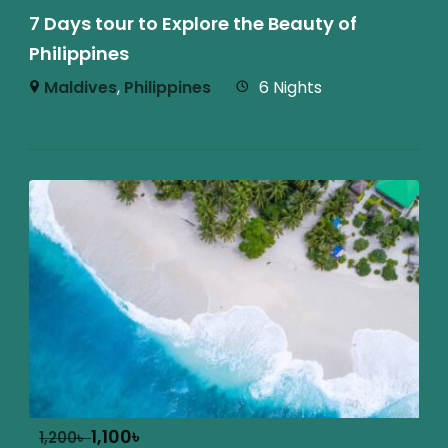
7 Days tour to Explore the Beauty of
Philippines
Maldives
,
Philippines
6 Nights
1,100
৳
1,200
৳