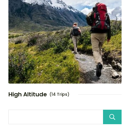
High Altitude
(14 Trips)