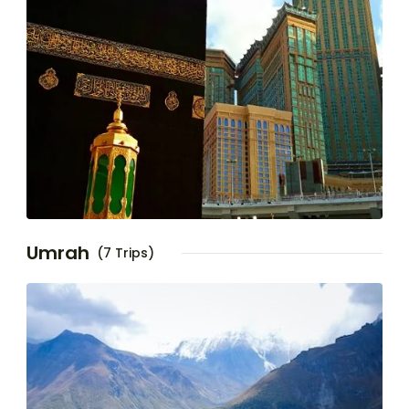
Umrah
(7 Trips)