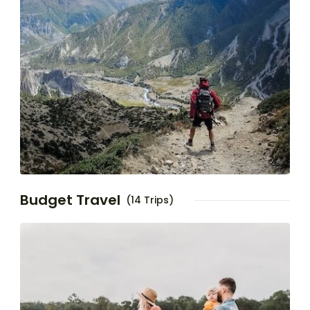
Budget Travel
(14 Trips)