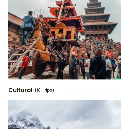
Cultural
(18 Trips)