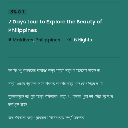
8% Off
7 Days tour to Explore the Beauty of
Philippines
Maldives
,
Philippines
6 Nights
হজ কি শুধু প্যাকেজের দরদাম? জানুন বাস্তব সত্য যা অনেকেই জানেন না
সস্তা ওমরাহ প্যাকেজ থেকে সাবধান: আপনার যাত্রা যেন ভোগান্তির না হয়
সুইজারল্যান্ড নয়, ঘুরে আসুন পাকিস্তান! মাত্র ৭০ হাজারে পুরো নর্থ এরিয়া ভ্রমণের
কমপ্লিট গাইড
হজে মহিলাদের জন্য প্রয়োজনীয় জিনিসপত্র: সম্পূর্ণ চেকলিস্ট