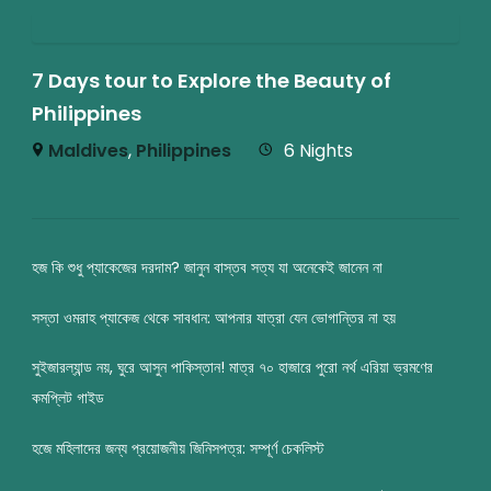
7 Days tour to Explore the Beauty of
Philippines
Maldives
,
Philippines
6 Nights
হজ কি শুধু প্যাকেজের দরদাম? জানুন বাস্তব সত্য যা অনেকেই জানেন না
সস্তা ওমরাহ প্যাকেজ থেকে সাবধান: আপনার যাত্রা যেন ভোগান্তির না হয়
সুইজারল্যান্ড নয়, ঘুরে আসুন পাকিস্তান! মাত্র ৭০ হাজারে পুরো নর্থ এরিয়া ভ্রমণের
কমপ্লিট গাইড
হজে মহিলাদের জন্য প্রয়োজনীয় জিনিসপত্র: সম্পূর্ণ চেকলিস্ট