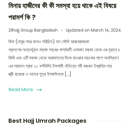
মিনায় হাজীদের কী কী সমস্যা হয়ে থাকে এই বিষয়ে
পরামর্শ কি ?
Zilhajj Group Bangladesh
Updated on
March 14, 2024
মিনা (তাবুর শহর বলেও পরিচিত) হল সৌদি আরবেরমক্কা
প্রদেশের অন্তর্ভুক্ত মক্কা শহরের পার্শ্ববর্তী এলাকা। মক্কা থেকে এর দূরত্ব ৫
কিমি এবং এটি মক্কা থেকে আরাফাতের দিকে যাওয়ার সড়কের পাশে অবস্থিত।
এর আয়তন প্রায় ২০ বর্গকিমি। ইসলামী ঐতিহ্যে নবী হজরত ইব্রাহিম তার
স্ত্রী হাজেরা ও তাদের পুত্র ইসমাঈলকে […]
Read More
Best Hajj Umrah Packages