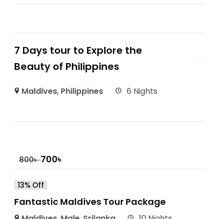
7 Days tour to Explore the
Beauty of Philippines
Maldives
,
Philippines
6 Nights
700
৳
800
৳
13% Off
Fantastic Maldives Tour Package
Maldives
,
Male
,
Srilanka
10 Nights