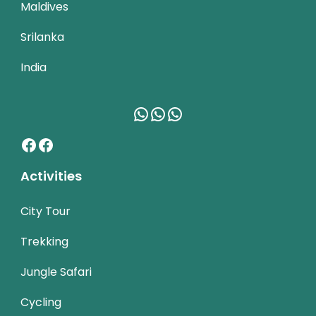
Maldives
Srilanka
India
WhatsApp
WhatsApp
WhatsApp
Facebook
Facebook
Activities
City Tour
Trekking
Jungle Safari
Cycling