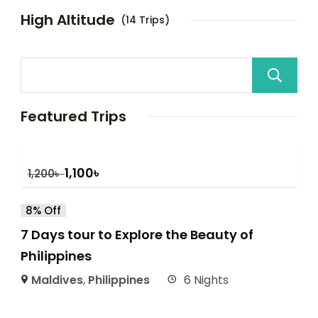
High Altitude
(14 Trips)
Featured Trips
1,100
৳
1,200
৳
8% Off
7 Days tour to Explore the Beauty of
Philippines
Maldives
,
Philippines
6 Nights