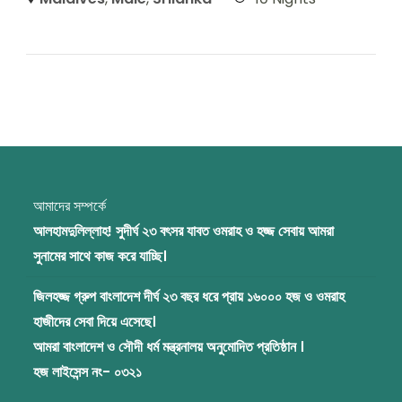
আমাদের সম্পর্কে
আলহামদুলিল্লাহ! সুদীর্ঘ ২৩ বৎসর যাবত ওমরাহ ও হজ্জ সেবায় আমরা
সুনামের সাথে কাজ করে যাচ্ছি।
জিলহজ্জ গ্রুপ বাংলাদেশ দীর্ঘ ২৩ বছর ধরে প্রায় ১৬০০০ হজ ও ওমরাহ
হাজীদের সেবা দিয়ে এসেছে।
আমরা বাংলাদেশ ও সৌদী ধর্ম মন্ত্রনালয় অনুমোদিত প্রতিষ্ঠান ।
হজ লাইসেন্স নং- ০৩২১