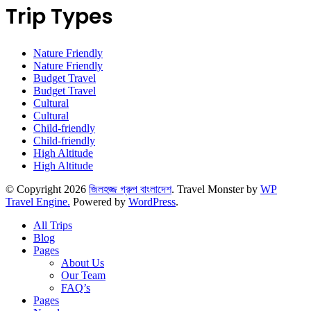
Trip Types
Nature Friendly
Nature Friendly
Budget Travel
Budget Travel
Cultural
Cultural
Child-friendly
Child-friendly
High Altitude
High Altitude
© Copyright 2026
জিলহজ্জ গ্রুপ বাংলাদেশ
.
Travel Monster by
WP
Travel Engine.
Powered by
WordPress
.
All Trips
Blog
Pages
About Us
Our Team
FAQ’s
Pages