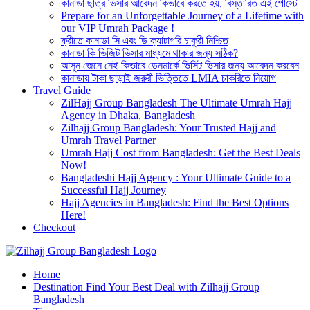
কানাডা ছাত্র ভিসার আবেদন কিভাবে করতে হয়, বিস্তারিত এই পোস্টে
Prepare for an Unforgettable Journey of a Lifetime with
our VIP Umrah Package !
ফ্রীতে কানাডা সি এবং ডি ক্যাটাগরি চাকুরী নিশ্চিত
কানাডা কি ভিজিট ভিসার মাধ্যমে থাকার জন্য সঠিক?
আসুন জেনে নেই কিভাবে ডেনমার্কে ভিসিট ভিসার জন্য আবেদন করবেন
কানাডায় টাকা ছাড়াই জরুরী ভিত্তিতে LMIA চাকরিতে নিয়োগ
Travel Guide
ZilHajj Group Bangladesh The Ultimate Umrah Hajj
Agency in Dhaka, Bangladesh
Zilhajj Group Bangladesh: Your Trusted Hajj and
Umrah Travel Partner
Umrah Hajj Cost from Bangladesh: Get the Best Deals
Now!
Bangladeshi Hajj Agency : Your Ultimate Guide to a
Successful Hajj Journey
Hajj Agencies in Bangladesh: Find the Best Options
Here!
Checkout
Best Hajj Umrah Travel Tour Agent in Bangladesh
Home
জিলহজ্জ গ্রুপ বাংলাদেশ
Destination Find Your Best Deal with Zilhajj Group
Bangladesh