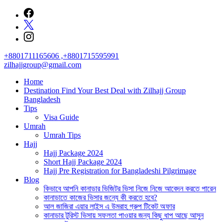
Skip
to
content
+8801711165606 ,+8801715595991
zilhajjgroup@gmail.com
Home
Destination Find Your Best Deal with Zilhajj Group
Bangladesh
Tips
Visa Guide
Umrah
Umrah Tips
Hajj
Hajj Package 2024
Short Hajj Package 2024
Hajj Pre Registration for Bangladeshi Pilgrimage
Blog
কিভাবে আপনি কানাডার ভিজিটর ভিসা নিজে নিজে আবেদন করতে পারেন
কানাডাতে কাজের ভিসার জন্যে কী করতে হবে?
আল জাজিরা এয়ার লাইন্স এ উমরাহ গ্রুপ টিকেট অফার
কানাডার টুরিস্ট ভিসায় সফলতা পাওয়ার জন্য কিছু ধাপ আছে আসুন