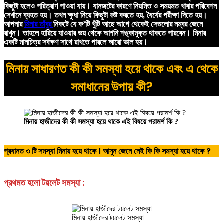
কিছুটা হলেও পরিত্রাণ পাওয়া যায়। যানজটের কারণে নিয়মিত ও সময়মত খাবার পরিবেশন
সেখানে ব্যহত হয়। তখন ক্ষুধা নিয়ে কিছুটা কষ্ট করতে হয়, ধৈর্যের পরীক্ষা দিতে হয়।
আপনার
মিনার তাঁবুর
নিকটে যে ক’টি খুঁটি আছে আগে থেকেই সেগুলোর নম্বর জেনে
রাখুন। তাহলে হারিয়ে যাওয়ার ভয় থেকে আপনি শঙ্কামুক্ত থাকতে পারবেন। মিনার
একটি মানচিত্র সর্বক্ষণ সাথে রাখতে পারলে আরো ভাল হয়।
মিনায় সাধারণত কী কী সমস্যা হয়ে থাকে এবং এ থেকে
সমাধানের উপায় কী?
মিনায় হাজীদের কী কী সমস্যা হয়ে থাকে এই বিষয়ে পরামর্শ কি ?
প্রধানত ৩ টি সমস্যা মিনায় হয়ে থাকে । আসুন জেনে নেই কি কি সমস্যা হয়ে থাকে ?
প্রথমত হলো টয়লেট সমস্যা :
মিনায় হাজীদের টয়লেট সমস্যা