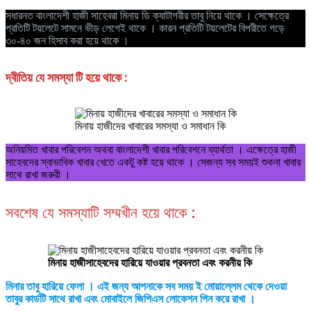
সধারনত বাংলাদেশী হাজী সাহেবরা মিনায় ডি ক্যাটাগরীর তাবু নিয়ে থাকে । সেক্ষেত্রে
প্রতিটি টয়লেটে সামনে ভীড় লেগেই থাকে । কারন প্রতিটি টয়লেটের বিপরীতে গড়ে
৩০-৪০ জন হিসাব করা হয়ে থাকে ।
দ্বীতিয় যে সমস্যা টি হয়ে থাকে :
মিনায় হাজীদের খাবারের সমস্যা ও সমাধান কি
অনিয়মিত খাবার পরিবেশন অথবা বাংলাদেশী খাবার পরিবেশনে ব্যার্থতা । এক্ষেত্রে হাজী
সাহেবদের স্বাভাবিক খাবার খেতে একটু কষ্ট হয়ে থাকে । সেজন্য সব সময়ই শুকনা খাবার
সাথে রাখা জরুরী ।
সবশেষ যে সমস্যাটি সম্মখীন হয়ে থাকে :
মিনায় হাজীসাহেবদের হারিয়ে যাওয়ার প্রবনতা এবং করনীয় কি
মিনার তাবু হারিয়ে ফেলা । এই জন্য আপনাকে সব সময় ই মোয়াল্লেম থেকে দেওয়া
তাবুর কার্ডটি সাথে রাখা এবং মোবাইলে জিপিএস লোকেশন পিন করে রাখা ।