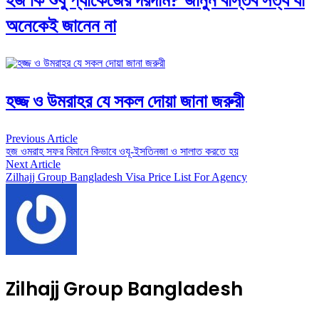
অনেকেই জানেন না
হজ্জ ও উমরাহর যে সকল দোয়া জানা জরুরী
Post
Previous Article
হজ ওমরাহ সফর বিমানে কিভাবে ওযূ-ইসতিনজা ও সালাত করতে হয়
Navigation
Next Article
Zilhajj Group Bangladesh Visa Price List For Agency
Zilhajj Group Bangladesh