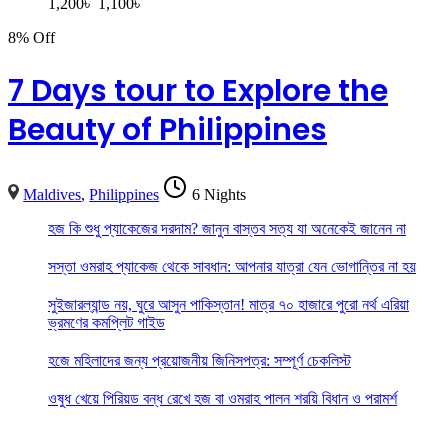
1,200
৳
1,100
৳
8% Off
7 Days tour to Explore the
Beauty of Philippines
Maldives
,
Philippines
6 Nights
হজ কি শুধু প্যাকেজের দরদাম? জানুন বাস্তব সত্য যা অনেকেই জানেন না
সস্তা ওমরাহ প্যাকেজ থেকে সাবধান: আপনার যাত্রা যেন ভোগান্তির না হয়
সুইজারল্যান্ড নয়, ঘুরে আসুন পাকিস্তান! মাত্র ৭০ হাজারে পুরো নর্থ এরিয়া
ভ্রমণের কমপ্লিট গাইড
হজে মহিলাদের জন্য প্রয়োজনীয় জিনিসপত্র: সম্পূর্ণ চেকলিস্ট
ওষুধ খেয়ে পিরিয়ড বন্ধ রেখে হজ বা ওমরাহ পালন শরয়ি বিধান ও পরামর্শ