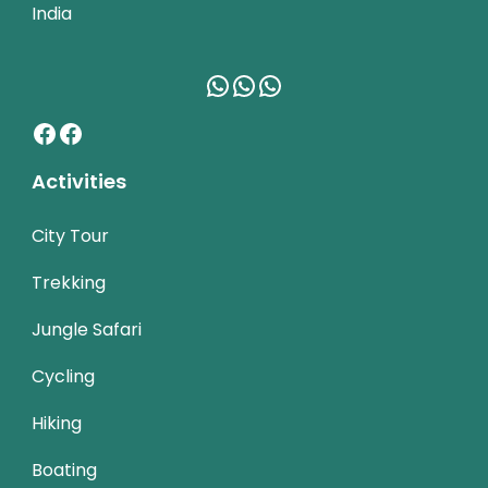
India
WhatsApp
WhatsApp
WhatsApp
Facebook
Facebook
Activities
City Tour
Trekking
Jungle Safari
Cycling
Hiking
Boating