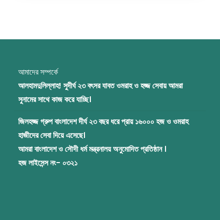
আমাদের সম্পর্কে
আলহামদুলিল্লাহ! সুদীর্ঘ ২৩ বৎসর যাবত ওমরাহ ও হজ্জ সেবায় আমরা
সুনামের সাথে কাজ করে যাচ্ছি।
জিলহজ্জ গ্রুপ বাংলাদেশ দীর্ঘ ২৩ বছর ধরে প্রায় ১৬০০০ হজ ও ওমরাহ
হাজীদের সেবা দিয়ে এসেছে।
আমরা বাংলাদেশ ও সৌদী ধর্ম মন্ত্রনালয় অনুমোদিত প্রতিষ্ঠান ।
হজ লাইসেন্স নং- ০৩২১