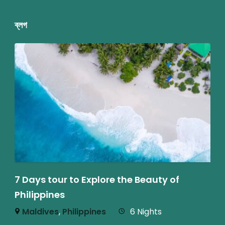
ব্লগ
7 Days tour to Explore the Beauty of
Philippines
Maldives
,
Philippines
6 Nights