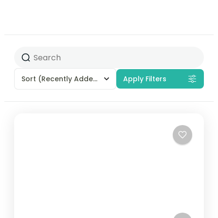
Sort
(Recently Added)
Apply Filters