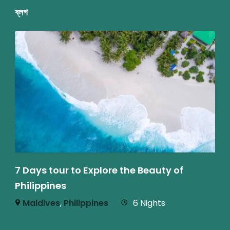
ব্লগ
7 Days tour to Explore the Beauty of
Philippines
Maldives
,
Philippines
6 Nights