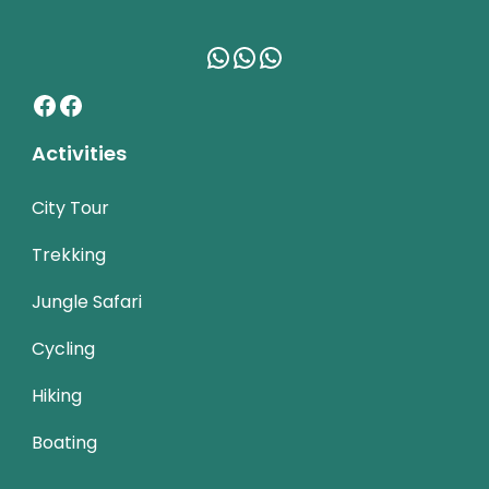
WhatsApp
WhatsApp
WhatsApp
Facebook
Facebook
Activities
City Tour
Trekking
Jungle Safari
Cycling
Hiking
Boating