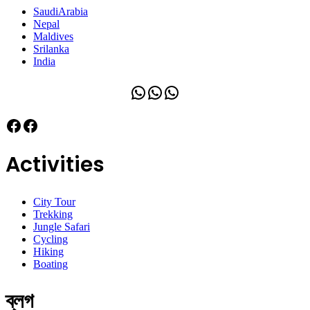
SaudiArabia
Nepal
Maldives
Srilanka
India
WhatsApp
WhatsApp
WhatsApp
Facebook
Facebook
Activities
City Tour
Trekking
Jungle Safari
Cycling
Hiking
Boating
ব্লগ