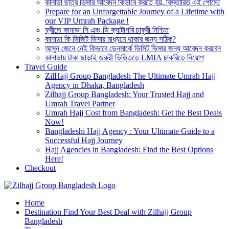
কানাডা ছাত্র ভিসার আবেদন কিভাবে করতে হয়, বিস্তারিত এই পোস্টে
Prepare for an Unforgettable Journey of a Lifetime with
our VIP Umrah Package !
ফ্রীতে কানাডা সি এবং ডি ক্যাটাগরি চাকুরী নিশ্চিত
কানাডা কি ভিজিট ভিসার মাধ্যমে থাকার জন্য সঠিক?
আসুন জেনে নেই কিভাবে ডেনমার্কে ভিসিট ভিসার জন্য আবেদন করবেন
কানাডায় টাকা ছাড়াই জরুরী ভিত্তিতে LMIA চাকরিতে নিয়োগ
Travel Guide
ZilHajj Group Bangladesh The Ultimate Umrah Hajj
Agency in Dhaka, Bangladesh
Zilhajj Group Bangladesh: Your Trusted Hajj and
Umrah Travel Partner
Umrah Hajj Cost from Bangladesh: Get the Best Deals
Now!
Bangladeshi Hajj Agency : Your Ultimate Guide to a
Successful Hajj Journey
Hajj Agencies in Bangladesh: Find the Best Options
Here!
Checkout
Best Hajj Umrah Travel Tour Agent in Bangladesh
Home
জিলহজ্জ গ্রুপ বাংলাদেশ
Destination Find Your Best Deal with Zilhajj Group
Bangladesh