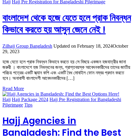
Hajj
Hajj Pre Registration for Bangladeshi Pilgrimage
বাংলাদেশ থেকে হজে যেতে হলে প্রাক নিবন্ধন
কিভাবে করতে হয় আসুন জেনে নেই !
Zilhajj Group Bangladesh
Updated on
February 18, 2024
October
29, 2023
হজে যেতে হলে প্রাক নিবন্ধন কিভাবে করতে হয় সে বিষয়ে একজন হজযাত্রীর জানা
জরুরী । বাংলাদেশে হজ নিবন্ধনের জন্য, প্রাপ্তবয়স্ক আবেদনকারীদের তাদের জাতীয়
পরিচয় পত্রের একটি স্ক্যান কপি এবং একটি বৈধ মোবাইল ফোন নম্বর প্রদান করতে
হবে। অনাবাসী বাংলাদেশী আবেদনকারীদের […]
Read More
Hajj
Hajj Package 2024
Hajj Pre Registration for Bangladeshi
Pilgrimage
Tips
Hajj Agencies in
Bangladesh: Find the Best