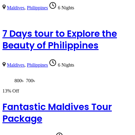
Maldives
,
Philippines
6 Nights
7 Days tour to Explore the
Beauty of Philippines
Maldives
,
Philippines
6 Nights
800
৳
700
৳
13% Off
Fantastic Maldives Tour
Package