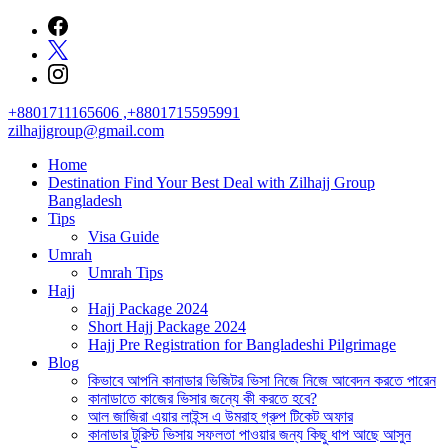
Skip
to
content
+8801711165606 ,+8801715595991
zilhajjgroup@gmail.com
Home
Destination Find Your Best Deal with Zilhajj Group
Bangladesh
Tips
Visa Guide
Umrah
Umrah Tips
Hajj
Hajj Package 2024
Short Hajj Package 2024
Hajj Pre Registration for Bangladeshi Pilgrimage
Blog
কিভাবে আপনি কানাডার ভিজিটর ভিসা নিজে নিজে আবেদন করতে পারেন
কানাডাতে কাজের ভিসার জন্যে কী করতে হবে?
আল জাজিরা এয়ার লাইন্স এ উমরাহ গ্রুপ টিকেট অফার
কানাডার টুরিস্ট ভিসায় সফলতা পাওয়ার জন্য কিছু ধাপ আছে আসুন