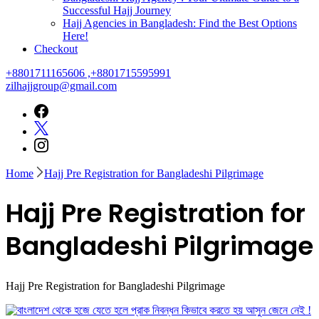
Successful Hajj Journey
Hajj Agencies in Bangladesh: Find the Best Options
Here!
Checkout
+8801711165606 ,+8801715595991
zilhajjgroup@gmail.com
Home
Hajj Pre Registration for Bangladeshi Pilgrimage
Hajj Pre Registration for
Bangladeshi Pilgrimage
Hajj Pre Registration for Bangladeshi Pilgrimage