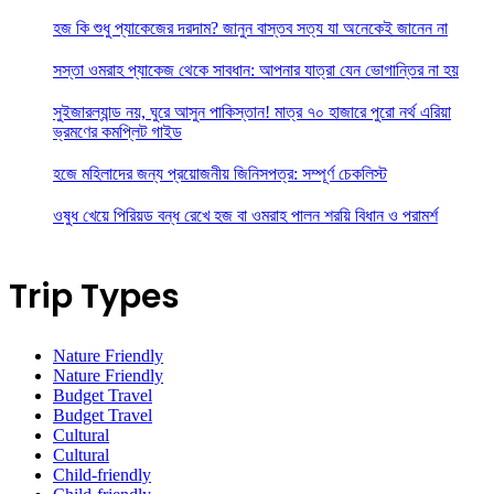
হজ কি শুধু প্যাকেজের দরদাম? জানুন বাস্তব সত্য যা অনেকেই জানেন না
সস্তা ওমরাহ প্যাকেজ থেকে সাবধান: আপনার যাত্রা যেন ভোগান্তির না হয়
সুইজারল্যান্ড নয়, ঘুরে আসুন পাকিস্তান! মাত্র ৭০ হাজারে পুরো নর্থ এরিয়া
ভ্রমণের কমপ্লিট গাইড
হজে মহিলাদের জন্য প্রয়োজনীয় জিনিসপত্র: সম্পূর্ণ চেকলিস্ট
ওষুধ খেয়ে পিরিয়ড বন্ধ রেখে হজ বা ওমরাহ পালন শরয়ি বিধান ও পরামর্শ
Trip Types
Nature Friendly
Nature Friendly
Budget Travel
Budget Travel
Cultural
Cultural
Child-friendly