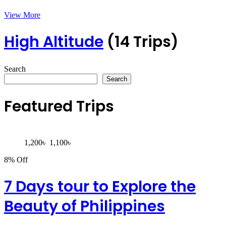
View More
High Altitude
(14 Trips)
Search
Search
Featured Trips
1,200
৳
1,100
৳
8% Off
7 Days tour to Explore the
Beauty of Philippines