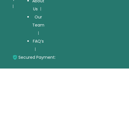
About
Us
Our
Team
FAQ’s
Secured Payment: