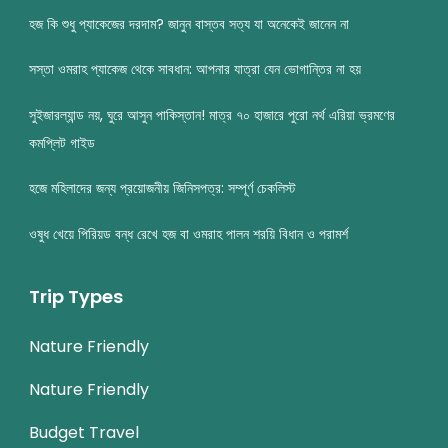
হজ কি শুধু প্যাকেজের দরদাম? জানুন বাস্তব সত্য যা অনেকেই জানেন না
সস্তা ওমরাহ প্যাকেজ থেকে সাবধান: আপনার যাত্রা যেন ভোগান্তির না হয়
সুইজারল্যান্ড নয়, ঘুরে আসুন পাকিস্তান! মাত্র ৭০ হাজারে পুরো নর্থ এরিয়া ভ্রমণের
কমপ্লিট গাইড
হজে মহিলাদের জন্য প্রয়োজনীয় জিনিসপত্র: সম্পূর্ণ চেকলিস্ট
ওষুধ খেয়ে পিরিয়ড বন্ধ রেখে হজ বা ওমরাহ পালন শরয়ি বিধান ও পরামর্শ
Trip Types
Nature Friendly
Nature Friendly
Budget Travel