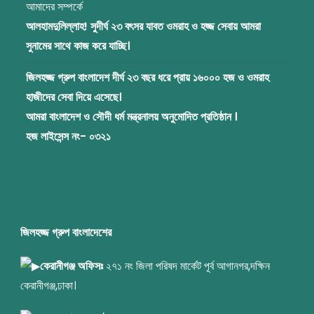
আমাদের সম্পর্কে
আলহামদুলিল্লাহ! সুদীর্ঘ ২৩ বৎসর যাবত ওমরাহ ও হজ্জ সেবায় আমরা
সুনামের সাথে কাজ করে যাচ্ছি।
জিলহজ্জ গ্রুপ বাংলাদেশ দীর্ঘ ২৩ বছর ধরে প্রায় ১৬০০০ হজ ও ওমরাহ
হাজীদের সেবা দিয়ে এসেছে।
আমরা বাংলাদেশ ও সৌদী ধর্ম মন্ত্রনালয় অনুমোদিত প্রতিষ্ঠান ।
হজ লাইসেন্স নং- ০৩২১
জিলহজ্জ গ্রুপ বাংলাদেশের
কেরানীগঞ্জ অফিসঃ
২৭১ নং জিলা পরিষদ মার্কেট পূর্ব আগানগর,দক্ষিন
কেরানীগঞ্জ,ঢাকা।