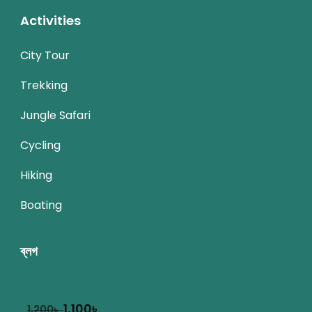
Activities
City Tour
Trekking
Jungle Safari
Cycling
Hiking
Boating
ব্লগ
1,100
৳
1,200
৳