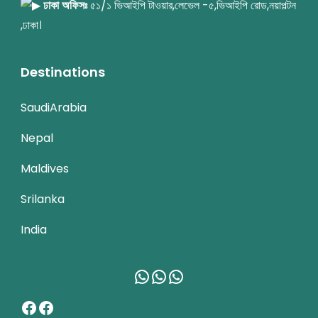
ঢাকা অফিসঃ
৫১/১ ভিআইপি টাওয়ার,লেভেল -৫,ভিআইপি রোড,নয়াপল্টন
,ঢাকা।
Destinations
SaudiArabia
Nepal
Maldives
Srilanka
India
WhatsApp
WhatsApp
WhatsApp
Facebook
Facebook