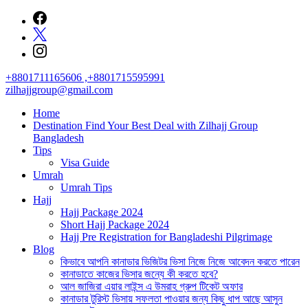
Skip
to
content
+8801711165606 ,+8801715595991
zilhajjgroup@gmail.com
Home
Destination Find Your Best Deal with Zilhajj Group
Bangladesh
Tips
Visa Guide
Umrah
Umrah Tips
Hajj
Hajj Package 2024
Short Hajj Package 2024
Hajj Pre Registration for Bangladeshi Pilgrimage
Blog
কিভাবে আপনি কানাডার ভিজিটর ভিসা নিজে নিজে আবেদন করতে পারেন
কানাডাতে কাজের ভিসার জন্যে কী করতে হবে?
আল জাজিরা এয়ার লাইন্স এ উমরাহ গ্রুপ টিকেট অফার
কানাডার টুরিস্ট ভিসায় সফলতা পাওয়ার জন্য কিছু ধাপ আছে আসুন