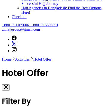
Successful Hajj Journey
Hajj Agencies in Bangladesh: Find the Best Options
Here!
Checkout
+8801711165606 ,+8801715595991
zilhajjgroup@gmail.com
Home
Activities
Hotel Offer
Hotel Offer
Filter By