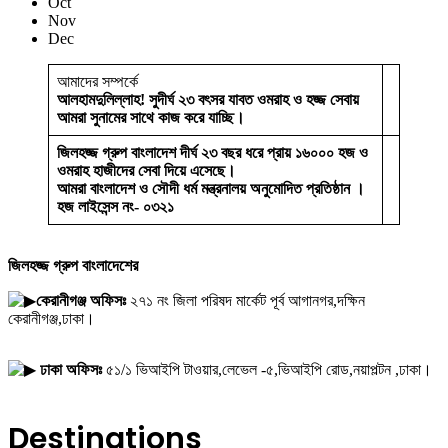
Oct
Nov
Dec
আমাদের সম্পর্কে
আলহামদুলিল্লাহ! সুদীর্ঘ ২৩ বৎসর যাবত ওমরাহ ও হজ্জ সেবায়
আমরা সুনামের সাথে কাজ করে যাচ্ছি।
জিলহজ্জ গ্রুপ বাংলাদেশ দীর্ঘ ২৩ বছর ধরে প্রায় ১৬০০০ হজ ও
ওমরাহ হাজীদের সেবা দিয়ে এসেছে।
আমরা বাংলাদেশ ও সৌদী ধর্ম মন্ত্রনালয় অনুমোদিত প্রতিষ্ঠান ।
হজ লাইসেন্স নং- ০৩২১
জিলহজ্জ গ্রুপ বাংলাদেশের
কেরানীগঞ্জ অফিসঃ
২৭১ নং জিলা পরিষদ মার্কেট পূর্ব আগানগর,দক্ষিন
কেরানীগঞ্জ,ঢাকা।
ঢাকা অফিসঃ
৫১/১ ভিআইপি টাওয়ার,লেভেল -৫,ভিআইপি রোড,নয়াপল্টন ,ঢাকা।
Destinations