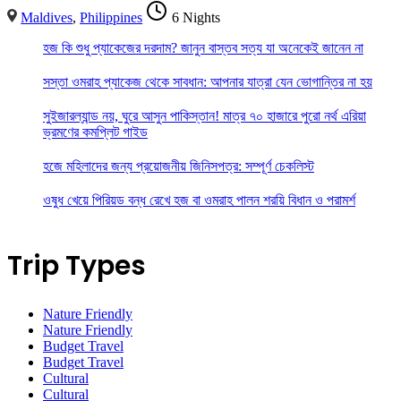
Maldives
,
Philippines
6 Nights
হজ কি শুধু প্যাকেজের দরদাম? জানুন বাস্তব সত্য যা অনেকেই জানেন না
সস্তা ওমরাহ প্যাকেজ থেকে সাবধান: আপনার যাত্রা যেন ভোগান্তির না হয়
সুইজারল্যান্ড নয়, ঘুরে আসুন পাকিস্তান! মাত্র ৭০ হাজারে পুরো নর্থ এরিয়া
ভ্রমণের কমপ্লিট গাইড
হজে মহিলাদের জন্য প্রয়োজনীয় জিনিসপত্র: সম্পূর্ণ চেকলিস্ট
ওষুধ খেয়ে পিরিয়ড বন্ধ রেখে হজ বা ওমরাহ পালন শরয়ি বিধান ও পরামর্শ
Trip Types
Nature Friendly
Nature Friendly
Budget Travel
Budget Travel
Cultural
Cultural