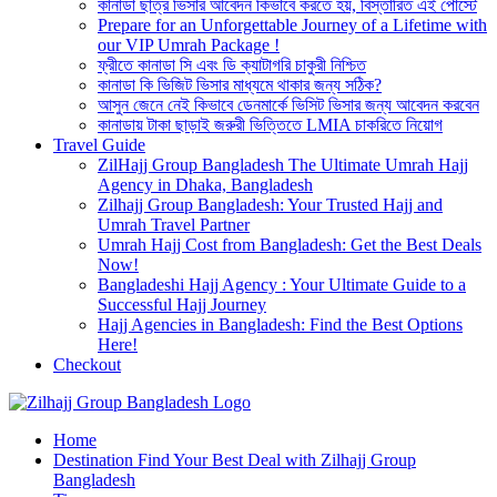
কানাডা ছাত্র ভিসার আবেদন কিভাবে করতে হয়, বিস্তারিত এই পোস্টে
Prepare for an Unforgettable Journey of a Lifetime with
our VIP Umrah Package !
ফ্রীতে কানাডা সি এবং ডি ক্যাটাগরি চাকুরী নিশ্চিত
কানাডা কি ভিজিট ভিসার মাধ্যমে থাকার জন্য সঠিক?
আসুন জেনে নেই কিভাবে ডেনমার্কে ভিসিট ভিসার জন্য আবেদন করবেন
কানাডায় টাকা ছাড়াই জরুরী ভিত্তিতে LMIA চাকরিতে নিয়োগ
Travel Guide
ZilHajj Group Bangladesh The Ultimate Umrah Hajj
Agency in Dhaka, Bangladesh
Zilhajj Group Bangladesh: Your Trusted Hajj and
Umrah Travel Partner
Umrah Hajj Cost from Bangladesh: Get the Best Deals
Now!
Bangladeshi Hajj Agency : Your Ultimate Guide to a
Successful Hajj Journey
Hajj Agencies in Bangladesh: Find the Best Options
Here!
Checkout
Best Hajj Umrah Travel Tour Agent in Bangladesh
Home
জিলহজ্জ গ্রুপ বাংলাদেশ
Destination Find Your Best Deal with Zilhajj Group
Bangladesh