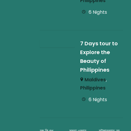
Philippines
6 Nights
7 Days tour to
Explore the
Beauty of
Philippines
Maldives
,
Philippines
6 Nights
হজ কি শুধু
সস্তা ওমরাহ
সুইজারল্যান্ড নয়,