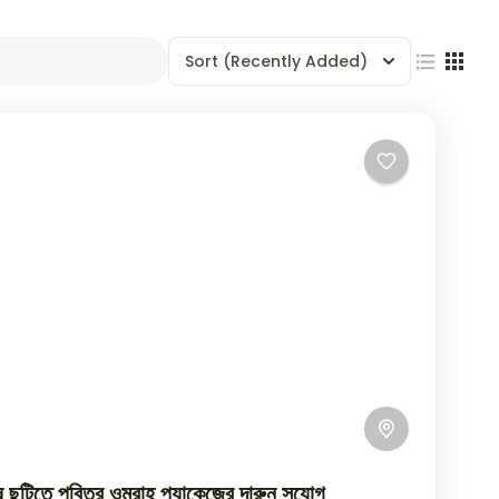
Sort
(Recently Added)
 ছুটিতে পবিত্র ওমরাহ প্যাকেজের দারুন সুযোগ