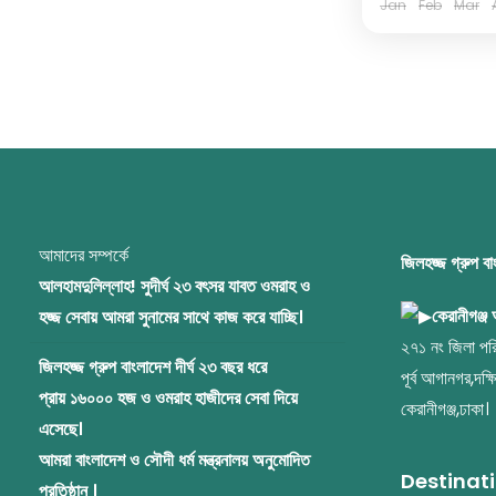
Jan
Feb
Mar
আমাদের সম্পর্কে
জিলহজ্জ গ্রুপ ব
আলহামদুলিল্লাহ! সুদীর্ঘ ২৩ বৎসর যাবত ওমরাহ ও
কেরানীগঞ্জ
হজ্জ সেবায় আমরা সুনামের সাথে কাজ করে যাচ্ছি।
২৭১ নং জিলা পরি
জিলহজ্জ গ্রুপ বাংলাদেশ দীর্ঘ ২৩ বছর ধরে
পূর্ব আগানগর,দক্ষ
প্রায় ১৬০০০ হজ ও ওমরাহ হাজীদের সেবা দিয়ে
কেরানীগঞ্জ,ঢাকা।
এসেছে।
আমরা বাংলাদেশ ও সৌদী ধর্ম মন্ত্রনালয় অনুমোদিত
Destinat
প্রতিষ্ঠান ।