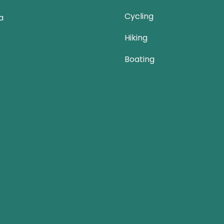
Cycling
a
Hiking
Boating