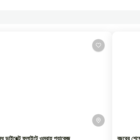
ে ডাইরেক্ট ফ্লাইটে ওমরাহ প্যাকেজ
বছরের শেষে