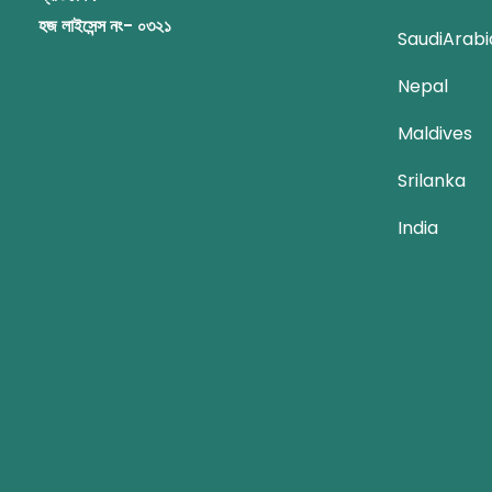
হজ লাইসেন্স নং- ০৩২১
SaudiArabi
Nepal
Maldives
Srilanka
India