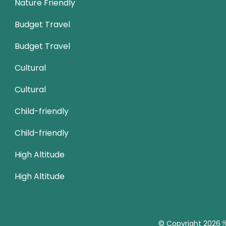
Nature Friendly
Budget Travel
Budget Travel
Cultural
Cultural
Child-friendly
Child-friendly
High Altitude
High Altitude
© Copyright 2026
জ