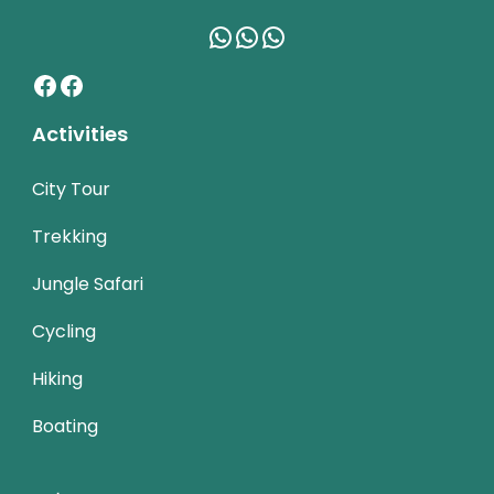
WhatsApp
WhatsApp
WhatsApp
Facebook
Facebook
Activities
City Tour
Trekking
Jungle Safari
Cycling
Hiking
Boating