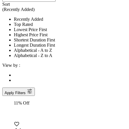
Sort
(Recently Added)
Recently Added
Top Rated
Lowest Price First
Highest Price First
Shortest Duration First
Longest Duration First
Alphabetical - A to Z
Alphabetical - Z to A
View by :
Apply Filters
11% Off