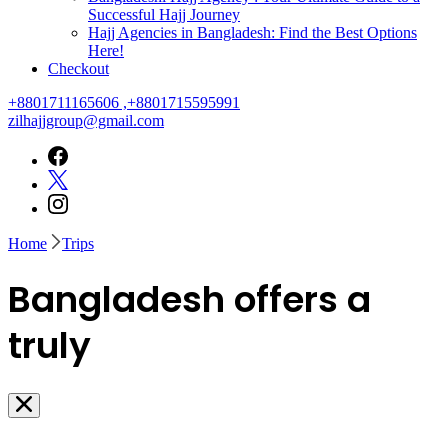
Successful Hajj Journey
Hajj Agencies in Bangladesh: Find the Best Options
Here!
Checkout
+8801711165606 ,+8801715595991
zilhajjgroup@gmail.com
Home
Trips
Bangladesh offers a
truly