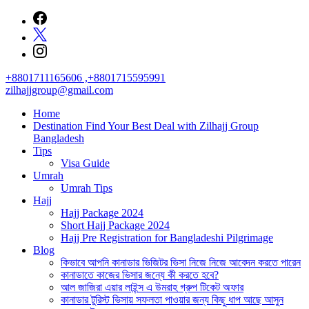
Skip
to
content
+8801711165606 ,+8801715595991
zilhajjgroup@gmail.com
Home
Destination Find Your Best Deal with Zilhajj Group
Bangladesh
Tips
Visa Guide
Umrah
Umrah Tips
Hajj
Hajj Package 2024
Short Hajj Package 2024
Hajj Pre Registration for Bangladeshi Pilgrimage
Blog
কিভাবে আপনি কানাডার ভিজিটর ভিসা নিজে নিজে আবেদন করতে পারেন
কানাডাতে কাজের ভিসার জন্যে কী করতে হবে?
আল জাজিরা এয়ার লাইন্স এ উমরাহ গ্রুপ টিকেট অফার
কানাডার টুরিস্ট ভিসায় সফলতা পাওয়ার জন্য কিছু ধাপ আছে আসুন