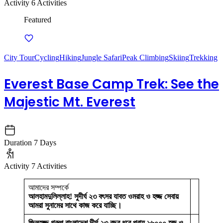
Activity
6 Activities
Featured
City Tour
Cycling
Hiking
Jungle Safari
Peak Climbing
Skiing
Trekking
Everest Base Camp Trek: See the
Majestic Mt. Everest
Duration
7 Days
Activity
7 Activities
আমাদের সম্পর্কে
আলহামদুলিল্লাহ! সুদীর্ঘ ২৩ বৎসর যাবত ওমরাহ ও হজ্জ সেবায়
আমরা সুনামের সাথে কাজ করে যাচ্ছি।
জিলহজ্জ গ্রুপ বাংলাদেশ দীর্ঘ ২৩ বছর ধরে প্রায় ১৬০০০ হজ ও