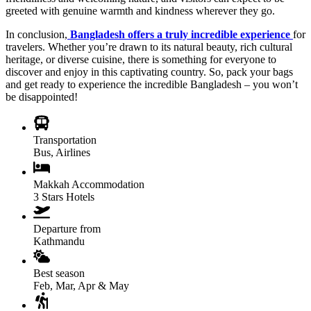
greeted with genuine warmth and kindness wherever they go.
In conclusion,
Bangladesh offers a truly incredible experience
for
travelers. Whether you’re drawn to its natural beauty, rich cultural
heritage, or diverse cuisine, there is something for everyone to
discover and enjoy in this captivating country. So, pack your bags
and get ready to experience the incredible Bangladesh – you won’t
be disappointed!
Transportation
Bus, Airlines
Makkah Accommodation
3 Stars Hotels
Departure from
Kathmandu
Best season
Feb, Mar, Apr & May