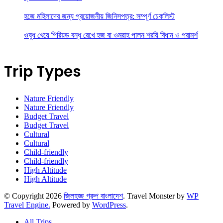
হজে মহিলাদের জন্য প্রয়োজনীয় জিনিসপত্র: সম্পূর্ণ চেকলিস্ট
ওষুধ খেয়ে পিরিয়ড বন্ধ রেখে হজ বা ওমরাহ পালন শরয়ি বিধান ও পরামর্শ
Trip Types
Nature Friendly
Nature Friendly
Budget Travel
Budget Travel
Cultural
Cultural
Child-friendly
Child-friendly
High Altitude
High Altitude
© Copyright 2026
জিলহজ্জ গ্রুপ বাংলাদেশ
.
Travel Monster by
WP
Travel Engine.
Powered by
WordPress
.
All Trips