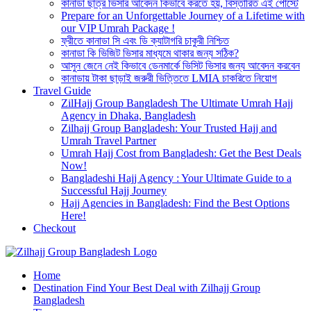
কানাডা ছাত্র ভিসার আবেদন কিভাবে করতে হয়, বিস্তারিত এই পোস্টে
Prepare for an Unforgettable Journey of a Lifetime with
our VIP Umrah Package !
ফ্রীতে কানাডা সি এবং ডি ক্যাটাগরি চাকুরী নিশ্চিত
কানাডা কি ভিজিট ভিসার মাধ্যমে থাকার জন্য সঠিক?
আসুন জেনে নেই কিভাবে ডেনমার্কে ভিসিট ভিসার জন্য আবেদন করবেন
কানাডায় টাকা ছাড়াই জরুরী ভিত্তিতে LMIA চাকরিতে নিয়োগ
Travel Guide
ZilHajj Group Bangladesh The Ultimate Umrah Hajj
Agency in Dhaka, Bangladesh
Zilhajj Group Bangladesh: Your Trusted Hajj and
Umrah Travel Partner
Umrah Hajj Cost from Bangladesh: Get the Best Deals
Now!
Bangladeshi Hajj Agency : Your Ultimate Guide to a
Successful Hajj Journey
Hajj Agencies in Bangladesh: Find the Best Options
Here!
Checkout
Best Hajj Umrah Travel Tour Agent in Bangladesh
Home
জিলহজ্জ গ্রুপ বাংলাদেশ
Destination Find Your Best Deal with Zilhajj Group
Bangladesh