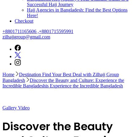
Successful Hajj Journey
Hajj Agencies in Bangladesh: Find the Best Options
Here!
Checkout
+8801711165606 ,+8801715595991
zilhajjgroup@gmail.com
Home
Destination Find Your Best Deal with Zilhajj Group
Bangladesh
Discover the Beauty and Culture: Experience the
Incredible Bangladeshis Experience the Incredible Bangladesh
Gallery
Video
Discover the Beauty