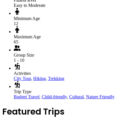
Fitness level
Easy to Moderate
Minimum Age
12
Maximum Age
65
Group Size
1 - 10
Activities
City Tour
,
Hiking
,
Trekking
Trip Type
Budget Travel
,
Child-friendly
,
Cultural
,
Nature Friendly
Featured Trips