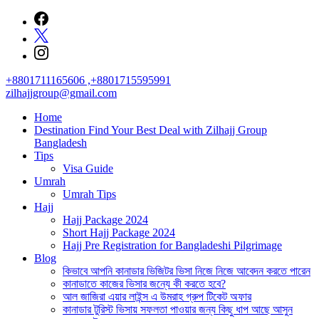
Skip
to
content
+8801711165606 ,+8801715595991
zilhajjgroup@gmail.com
Home
Destination Find Your Best Deal with Zilhajj Group
Bangladesh
Tips
Visa Guide
Umrah
Umrah Tips
Hajj
Hajj Package 2024
Short Hajj Package 2024
Hajj Pre Registration for Bangladeshi Pilgrimage
Blog
কিভাবে আপনি কানাডার ভিজিটর ভিসা নিজে নিজে আবেদন করতে পারেন
কানাডাতে কাজের ভিসার জন্যে কী করতে হবে?
আল জাজিরা এয়ার লাইন্স এ উমরাহ গ্রুপ টিকেট অফার
কানাডার টুরিস্ট ভিসায় সফলতা পাওয়ার জন্য কিছু ধাপ আছে আসুন