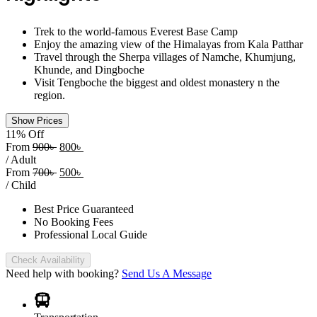
Trek to the world-famous Everest Base Camp
Enjoy the amazing view of the Himalayas from Kala Patthar
Travel through the Sherpa villages of Namche, Khumjung,
Khunde, and Dingboche
Visit Tengboche the biggest and oldest monastery n the
region.
Show Prices
11% Off
From
900৳
800৳
/ Adult
From
700৳
500৳
/ Child
Best Price Guaranteed
No Booking Fees
Professional Local Guide
Check Availability
Need help with booking?
Send Us A Message