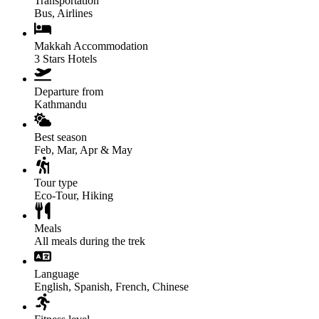
Transportation
Bus, Airlines
Makkah Accommodation
3 Stars Hotels
Departure from
Kathmandu
Best season
Feb, Mar, Apr & May
Tour type
Eco-Tour, Hiking
Meals
All meals during the trek
Language
English, Spanish, French, Chinese