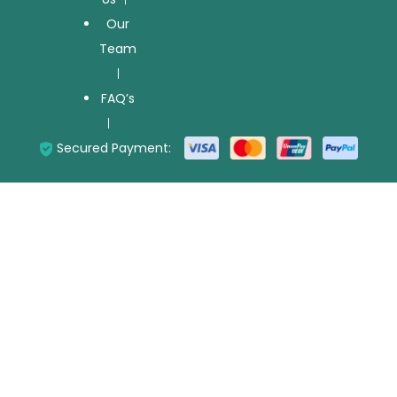
Our
Team
FAQ’s
Secured Payment: