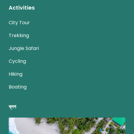
Activities
City Tour
Trekking
Jungle Safari
Cycling
Hiking
Boating
ব্লগ