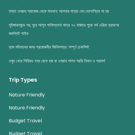
সস্তা ওমরাহ প্যাকেজ থেকে সাবধান: আপনার যাত্রা যেন ভোগান্তির না হয়
সুইজারল্যান্ড নয়, ঘুরে আসুন পাকিস্তান! মাত্র ৭০ হাজারে পুরো নর্থ এরিয়া ভ্রমণের
কমপ্লিট গাইড
হজে মহিলাদের জন্য প্রয়োজনীয় জিনিসপত্র: সম্পূর্ণ চেকলিস্ট
ওষুধ খেয়ে পিরিয়ড বন্ধ রেখে হজ বা ওমরাহ পালন শরয়ি বিধান ও পরামর্শ
Trip Types
Nature Friendly
Nature Friendly
Budget Travel
Budget Travel