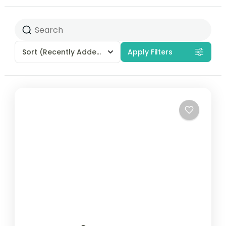
Sort
(Recently Added)
Apply Filters