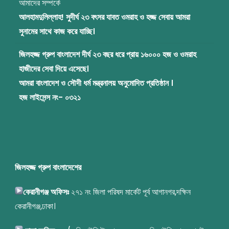
আমাদের সম্পর্কে
আলহামদুলিল্লাহ! সুদীর্ঘ ২৩ বৎসর যাবত ওমরাহ ও হজ্জ সেবায় আমরা
সুনামের সাথে কাজ করে যাচ্ছি।
জিলহজ্জ গ্রুপ বাংলাদেশ দীর্ঘ ২৩ বছর ধরে প্রায় ১৬০০০ হজ ও ওমরাহ
হাজীদের সেবা দিয়ে এসেছে।
আমরা বাংলাদেশ ও সৌদী ধর্ম মন্ত্রনালয় অনুমোদিত প্রতিষ্ঠান ।
হজ লাইসেন্স নং- ০৩২১
জিলহজ্জ গ্রুপ বাংলাদেশের
কেরানীগঞ্জ অফিসঃ
২৭১ নং জিলা পরিষদ মার্কেট পূর্ব আগানগর,দক্ষিন
কেরানীগঞ্জ,ঢাকা।