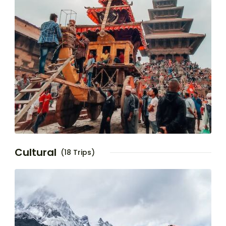
Cultural
(18 Trips)