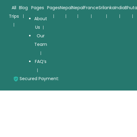
All
Blog
Pages
Pages
Nepal
Nepal
France
Srilanka
India
Bhut
Trips
About
Us
Our
Team
FAQ’s
Secured Payment: