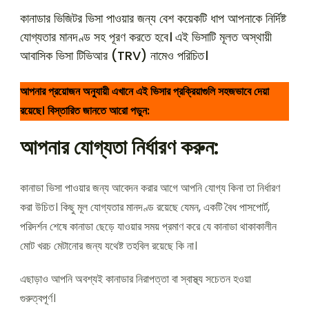
কানাডার ভিজিটর ভিসা পাওয়ার জন্য বেশ কয়েকটি ধাপ আপনাকে নির্দিষ্ট
যোগ্যতার মানদণ্ড সহ পূরণ করতে হবে। এই ভিসাটি মূলত অস্থায়ী
আবাসিক ভিসা টিভিআর (TRV) নামেও পরিচিত।
আপনার প্রয়োজন অনুযায়ী এখানে এই ভিসার প্রক্রিয়াগুলি সহজভাবে দেয়া
রয়েছে। বিস্তারিত জানতে আরো পড়ুন:
আপনার যোগ্যতা নির্ধারণ করুন:
কানাডা ভিসা পাওয়ার জন্য আবেদন করার আগে আপনি যোগ্য কিনা তা নির্ধারণ
করা উচিত। কিছু মূল যোগ্যতার মানদণ্ড রয়েছে যেমন, একটি বৈধ পাসপোর্ট,
পরিদর্শন শেষে কানাডা ছেড়ে যাওয়ার সময় প্রমাণ করে যে কানাডা থাকাকালীন
মোট খরচ মেটানোর জন্য যথেষ্ট তহবিল রয়েছে কি না।
এছাড়াও আপনি অবশ্যই কানাডার নিরাপত্তা বা স্বাস্থ্য সচেতন হওয়া
গুরুত্বপূর্ণ।