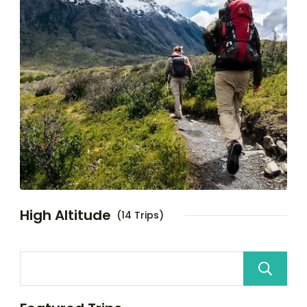
High Altitude
(14 Trips)