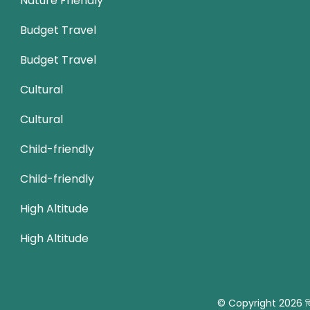
Nature Friendly
Budget Travel
Budget Travel
Cultural
Cultural
Child-friendly
Child-friendly
High Altitude
High Altitude
© Copyright 2026
জ