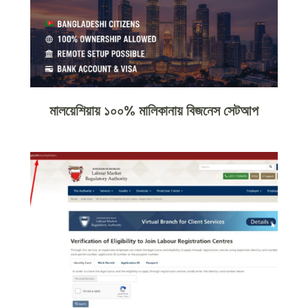
মালয়েশিয়ায় ১০০% মালিকানায় বিজনেস সেটআপ