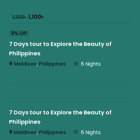
1,100
৳
1,200
৳
8% Off
7 Days tour to Explore the Beauty of
Philippines
Maldives
,
Philippines
6 Nights
7 Days tour to Explore the Beauty of
Philippines
Maldives
,
Philippines
6 Nights