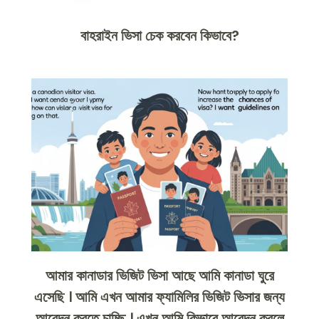
বাহরাইন ভিসা চেক করবেন কিভাবে?
আমার কানাডার ভিজিট ভিসা আছে আমি কানাডা ঘুরে
এসেছি । আমি এখন আমার ফ্যামিলির ভিজিট ভিসার জন্য
আবেদন করতে চাচ্ছি । এখন আমি কিভাবে আবেদন করলে