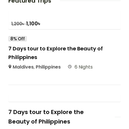
Featured Trips
1,100
৳
1,200
৳
8% Off
7 Days tour to Explore the Beauty of
Philippines
Maldives
,
Philippines
6 Nights
7 Days tour to Explore the
Beauty of Philippines