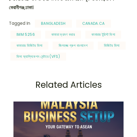
কেরানীগঞ্জ,ঢাকা।
Tagged In
BANGLADESH
CANADA.CA
IMM 5256
কানাডা ভ্রমণ করার
কানাডার টুরিস্ট ভিসা
কানাডার ভিজিটর ভিসা
জিলহজ্জ গ্রুপ বাংলাদেশ
ভিজিটর ভিসা
ভিসা অ্যাপ্লিকেশন সেন্টারে (VFS)
Related Articles