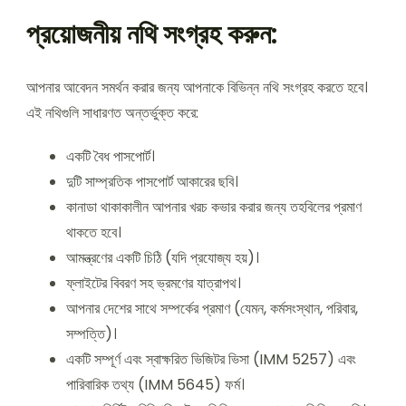
প্রয়োজনীয় নথি সংগ্রহ করুন:
আপনার আবেদন সমর্থন করার জন্য আপনাকে বিভিন্ন নথি সংগ্রহ করতে হবে।
এই নথিগুলি সাধারণত অন্তর্ভুক্ত করে:
একটি বৈধ পাসপোর্ট।
দুটি সাম্প্রতিক পাসপোর্ট আকারের ছবি।
কানাডা থাকাকালীন আপনার খরচ কভার করার জন্য তহবিলের প্রমাণ
থাকতে হবে।
আমন্ত্রণের একটি চিঠি (যদি প্রযোজ্য হয়)।
ফ্লাইটের বিবরণ সহ ভ্রমণের যাত্রাপথ।
আপনার দেশের সাথে সম্পর্কের প্রমাণ (যেমন, কর্মসংস্থান, পরিবার,
সম্পত্তি)।
একটি সম্পূর্ণ এবং স্বাক্ষরিত ভিজিটর ভিসা (IMM 5257) এবং
পারিবারিক তথ্য (IMM 5645) ফর্ম।