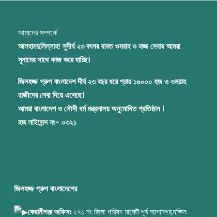
আমাদের সম্পর্কে
আলহামদুলিল্লাহ! সুদীর্ঘ ২৩ বৎসর যাবত ওমরাহ ও হজ্জ সেবায় আমরা
সুনামের সাথে কাজ করে যাচ্ছি।
জিলহজ্জ গ্রুপ বাংলাদেশ দীর্ঘ ২৩ বছর ধরে প্রায় ১৬০০০ হজ ও ওমরাহ
হাজীদের সেবা দিয়ে এসেছে।
আমরা বাংলাদেশ ও সৌদী ধর্ম মন্ত্রনালয় অনুমোদিত প্রতিষ্ঠান ।
হজ লাইসেন্স নং- ০৩২১
জিলহজ্জ গ্রুপ বাংলাদেশের
কেরানীগঞ্জ অফিসঃ
২৭১ নং জিলা পরিষদ মার্কেট পূর্ব আগানগর,দক্ষিন