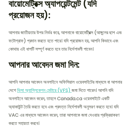
বায়োমেট্রিক্স অ্যাপয়েন্টমেন্ট (যদি
প্রয়োজন হয়):
আপনার জাতীয়তার উপর নির্ভর করে, আপনাকে বায়োমেট্রিক্স (আঙ্গুলের ছাপ এবং
ফটোগ্রাফ) প্রদান করতে হতে পারে। যদি প্রয়োজন হয়, আপনি কিভাবে এবং
কোথায় এই ধাপটি সম্পূর্ণ করতে হবে তার নির্দেশাবলী পাবেন।
আপনার আবেদন জমা দিন:
আপনি আপনার আবেদন অনলাইনে অফিসিয়াল ওয়েবসাইটের মাধ্যমে বা আপনার
দেশে
ভিসা অ্যাপ্লিকেশন সেন্টারে (VFS)
জমা দিতে পারেন। আপনি যদি
অনলাইনে আবেদন করেন, তাহলে Canada.ca ওয়েবসাইটে একটি
অ্যাকাউন্ট তৈরি করতে হবে এবং প্রদত্ত নির্দেশাবলী অনুসরণ করতে হবে। যদি
VAC এর মাধ্যমে আবেদন করেন, তারা আপনাকে জমা দেওয়ার প্রক্রিয়াকরণ
করতে সহায়তা করবে।