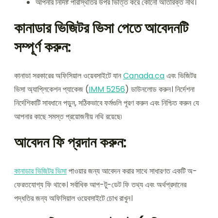
আপনার নির্দিষ্ট পরিস্থিতির উপর ভিত্তি করে কোনো অতিরিক্ত নথি।
কানাডার ভিজিটর ভিসা পেতে আবেদনটি
সম্পূর্ণ করুন:
কানাডা সরকারের অফিসিয়াল ওয়েবসাইটে যান
Canada.ca
এবং ভিজিটর
ভিসা অ্যাপ্লিকেশন প্যাকেজ (
IMM 5256
) ডাউনলোড করুন। নির্দেশনা
নির্দেশিকাটি সাবধানে পড়ুন, সঠিকভাবে ফর্মগুলি পূরণ করুন এবং নিশ্চিত করুন যে
আপনার কাছে সমস্ত প্রয়োজনীয় নথি রয়েছে৷
আবেদন ফি প্রদান করুন:
কানাডার ভিজিটর ভিসা
পাওয়ার জন্য আবেদন করার সাথে সাধারণত একটি অ-
ফেরতযোগ্য ফি থাকে। সর্বাধিক আপ-টু-ডেট ফি তথ্য এবং অর্থপ্রদানের
পদ্ধতির জন্য অফিসিয়াল ওয়েবসাইটে চোখ রাখুন।