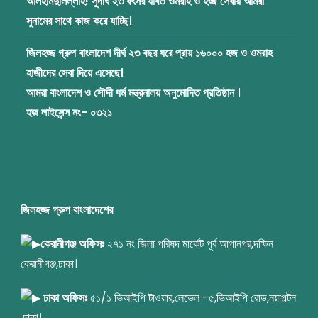
আলহামদুলিল্লাহ! সুদীর্ঘ ২৩ বৎসর যাবত ওমরাহ ও হজ্জ সেবায় আমরা
সুনামের সাথে কাজ করে যাচ্ছি।
জিলহজ্জ গ্রুপ বাংলাদেশ দীর্ঘ ২৩ বছর ধরে প্রায় ১৬০০০ হজ ও ওমরাহ
হাজীদের সেবা দিয়ে এসেছে।
আমরা বাংলাদেশ ও সৌদী ধর্ম মন্ত্রনালয় অনুমোদিত প্রতিষ্ঠান ।
হজ লাইসেন্স নং- ০৩২১
জিলহজ্জ গ্রুপ বাংলাদেশের
কেরানীগঞ্জ অফিসঃ
২৭১ নং জিলা পরিষদ মার্কেট পূর্ব আগানগর,দক্ষিন
কেরানীগঞ্জ,ঢাকা।
ঢাকা অফিসঃ
৫১/১ ভিআইপি টাওয়ার,লেভেল -৫,ভিআইপি রোড,নয়াপল্টন
,ঢাকা।