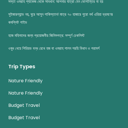
সস্তা ওমরাহ প্যাকেজ থেকে সাবধান: আপনার যাত্রা যেন ভোগান্তির না হয়
সুইজারল্যান্ড নয়, ঘুরে আসুন পাকিস্তান! মাত্র ৭০ হাজারে পুরো নর্থ এরিয়া ভ্রমণের
কমপ্লিট গাইড
হজে মহিলাদের জন্য প্রয়োজনীয় জিনিসপত্র: সম্পূর্ণ চেকলিস্ট
ওষুধ খেয়ে পিরিয়ড বন্ধ রেখে হজ বা ওমরাহ পালন শরয়ি বিধান ও পরামর্শ
Trip Types
Nature Friendly
Nature Friendly
Budget Travel
Budget Travel