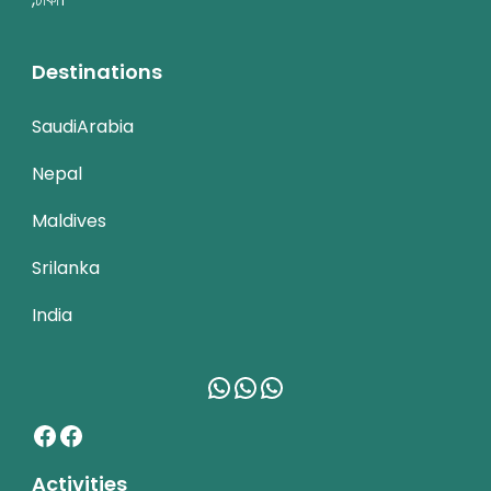
Destinations
SaudiArabia
Nepal
Maldives
Srilanka
India
WhatsApp
WhatsApp
WhatsApp
Facebook
Facebook
Activities