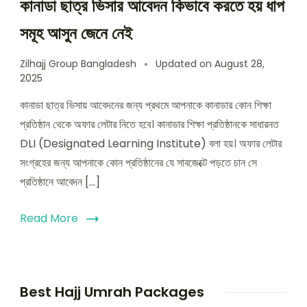
কানাডা ছাত্র ভিসার আবেদন কিভাবে করতে হয় ধাপ
সমূহ আসুন জেনে নেই
Zilhajj Group Bangladesh
Updated on
August 28,
2025
কানাডা ছাত্র ভিসায় আবেদনের জন্য প্রথমে আপনাকে কানাডার কোন শিক্ষা
প্রতিষ্ঠান থেকে অফার লেটার নিতে হবে। কানাডার শিক্ষা প্রতিষ্ঠানকে সাধারনত
DLI (Designated Learning Institute) বলা হয়। অফার লেটার
সংগ্রহের জন্য আপনাকে কোন প্রতিষ্ঠানের যে সাবজেক্টে পড়তে চান সে
প্রতিষ্ঠানে আবেদন […]
Read More
Best Hajj Umrah Packages