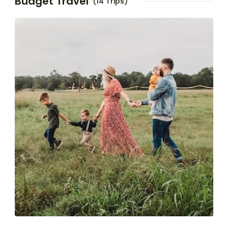
Budget Travel
(14 Trips)