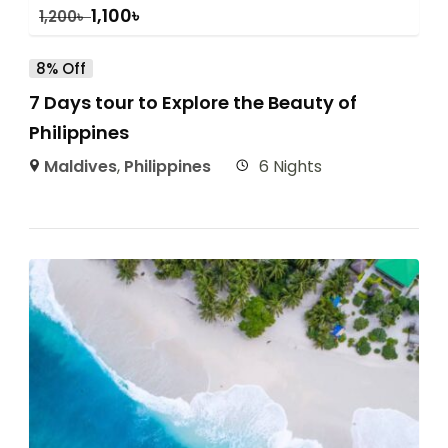
1,100
৳
1,200
৳
8% Off
7 Days tour to Explore the Beauty of
Philippines
Maldives
,
Philippines
6 Nights