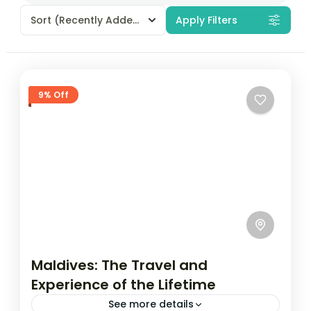
Sort
(Recently Added)
Apply Filters
9% Off
Maldives: The Travel and
Experience of the Lifetime
See more details