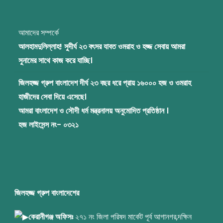
আমাদের সম্পর্কে
আলহামদুলিল্লাহ! সুদীর্ঘ ২৩ বৎসর যাবত ওমরাহ ও হজ্জ সেবায় আমরা
সুনামের সাথে কাজ করে যাচ্ছি।
জিলহজ্জ গ্রুপ বাংলাদেশ দীর্ঘ ২৩ বছর ধরে প্রায় ১৬০০০ হজ ও ওমরাহ
হাজীদের সেবা দিয়ে এসেছে।
আমরা বাংলাদেশ ও সৌদী ধর্ম মন্ত্রনালয় অনুমোদিত প্রতিষ্ঠান ।
হজ লাইসেন্স নং- ০৩২১
জিলহজ্জ গ্রুপ বাংলাদেশের
কেরানীগঞ্জ অফিসঃ
২৭১ নং জিলা পরিষদ মার্কেট পূর্ব আগানগর,দক্ষিন