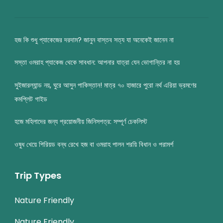
হজ কি শুধু প্যাকেজের দরদাম? জানুন বাস্তব সত্য যা অনেকেই জানেন না
সস্তা ওমরাহ প্যাকেজ থেকে সাবধান: আপনার যাত্রা যেন ভোগান্তির না হয়
সুইজারল্যান্ড নয়, ঘুরে আসুন পাকিস্তান! মাত্র ৭০ হাজারে পুরো নর্থ এরিয়া ভ্রমণের
কমপ্লিট গাইড
হজে মহিলাদের জন্য প্রয়োজনীয় জিনিসপত্র: সম্পূর্ণ চেকলিস্ট
ওষুধ খেয়ে পিরিয়ড বন্ধ রেখে হজ বা ওমরাহ পালন শরয়ি বিধান ও পরামর্শ
Trip Types
Nature Friendly
Nature Friendly