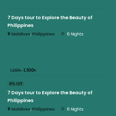
7 Days tour to Explore the Beauty of
Philippines
Maldives
,
Philippines
6 Nights
1,100
৳
1,200
৳
8% Off
7 Days tour to Explore the Beauty of
Philippines
Maldives
,
Philippines
6 Nights