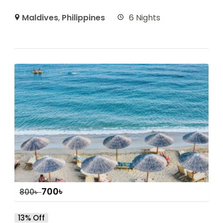
Maldives
,
Philippines
6 Nights
700
৳
800
৳
13% Off