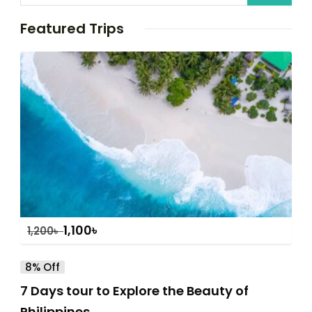
Featured Trips
1,100
৳
1,200
৳
8% Off
7 Days tour to Explore the Beauty of
Philippines