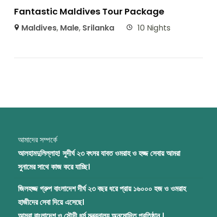
Fantastic Maldives Tour Package
Maldives
,
Male
,
Srilanka
10 Nights
আমাদের সম্পর্কে
আলহামদুলিল্লাহ! সুদীর্ঘ ২৩ বৎসর যাবত ওমরাহ ও হজ্জ সেবায় আমরা
সুনামের সাথে কাজ করে যাচ্ছি।
জিলহজ্জ গ্রুপ বাংলাদেশ দীর্ঘ ২৩ বছর ধরে প্রায় ১৬০০০ হজ ও ওমরাহ
হাজীদের সেবা দিয়ে এসেছে।
আমরা বাংলাদেশ ও সৌদী ধর্ম মন্ত্রনালয় অনুমোদিত প্রতিষ্ঠান ।