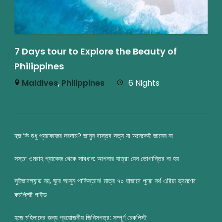
7 Days tour to Explore the Beauty of
Philippines
Maldives
,
Philippines
6 Nights
হজ কি শুধু প্যাকেজের দরদাম? জানুন বাস্তব সত্য যা অনেকেই জানেন না
সস্তা ওমরাহ প্যাকেজ থেকে সাবধান: আপনার যাত্রা যেন ভোগান্তির না হয়
সুইজারল্যান্ড নয়, ঘুরে আসুন পাকিস্তান! মাত্র ৭০ হাজারে পুরো নর্থ এরিয়া ভ্রমণের
কমপ্লিট গাইড
হজে মহিলাদের জন্য প্রয়োজনীয় জিনিসপত্র: সম্পূর্ণ চেকলিস্ট