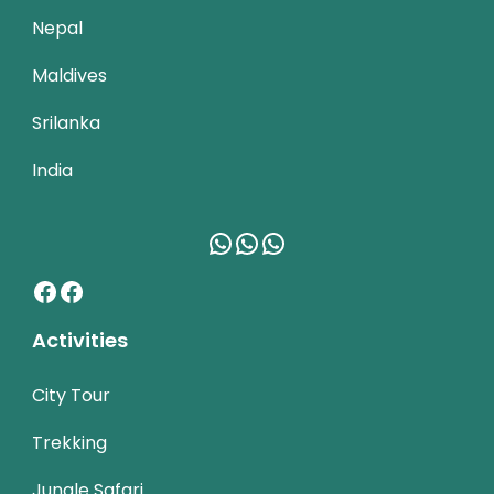
Nepal
Maldives
Srilanka
India
WhatsApp
WhatsApp
WhatsApp
Facebook
Facebook
Activities
City Tour
Trekking
Jungle Safari