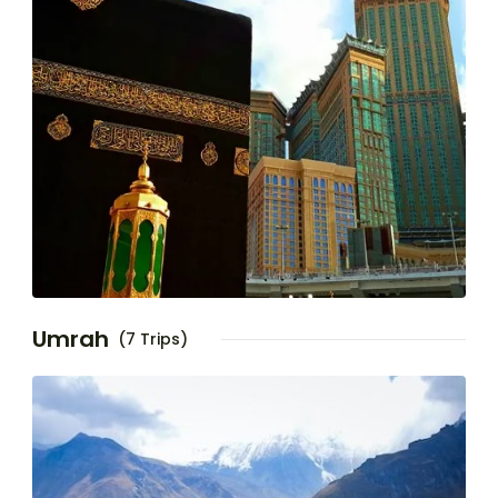
Umrah
(7 Trips)