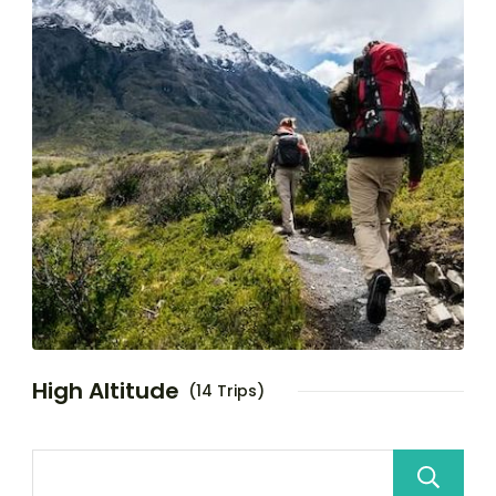
High Altitude
(14 Trips)