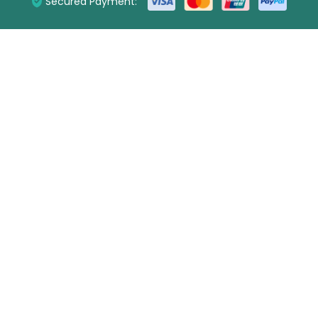
Secured Payment: