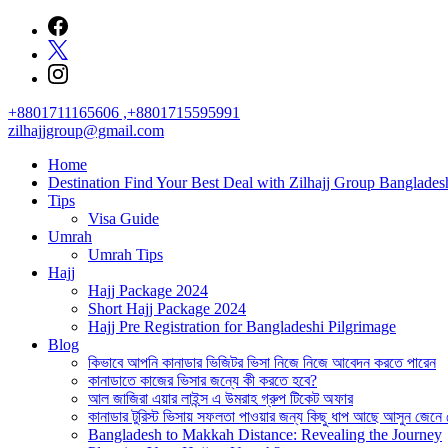
Skip
to
content
+8801711165606 ,+8801715595991
zilhajjgroup@gmail.com
Home
Destination Find Your Best Deal with Zilhajj Group Banglades
Tips
Visa Guide
Umrah
Umrah Tips
Hajj
Hajj Package 2024
Short Hajj Package 2024
Hajj Pre Registration for Bangladeshi Pilgrimage
Blog
কিভাবে আপনি কানাডার ভিজিটর ভিসা নিজে নিজে আবেদন করতে পারেন
কানাডাতে কাজের ভিসার জন্যে কী করতে হবে?
আল জাজিরা এয়ার লাইন্স এ উমরাহ গ্রুপ টিকেট অফার
কানাডার টুরিস্ট ভিসায় সফলতা পাওয়ার জন্য কিছু ধাপ আছে আসুন জেনে
Bangladesh to Makkah Distance: Revealing the Journey