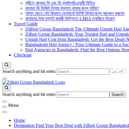
ফ্রীতে কানাডা সি এবং ডি ক্যাটাগরি চাকুরী নিশ্চিত
কানাডা কি ভিজিট ভিসার মাধ্যমে থাকার জন্য সঠিক?
আসুন জেনে নেই কিভাবে ডেনমার্কে ভিসিট ভিসার জন্য আবেদন করবেন
কানাডায় টাকা ছাড়াই জরুরী ভিত্তিতে LMIA চাকরিতে নিয়োগ
Travel Guide
ZilHajj Group Bangladesh The Ultimate Umrah Hajj Ag
Zilhajj Group Bangladesh: Your Trusted Hajj and Umrah 
Umrah Hajj Cost from Bangladesh: Get the Best Deals 
Bangladeshi Hajj Agency : Your Ultimate Guide to a Suc
Hajj Agencies in Bangladesh: Find the Best Options Her
Checkout
Looking
Search anything and hit enter.
for
Something?
জিলহজ্জ গ্রুপ বাংলাদেশ
Best Hajj Umrah Travel Tour Agent in Bangladesh
Looking
Search anything and hit enter.
for
Something?
Menu
Home
Destination Find Your Best Deal with Zilhajj Group Banglades