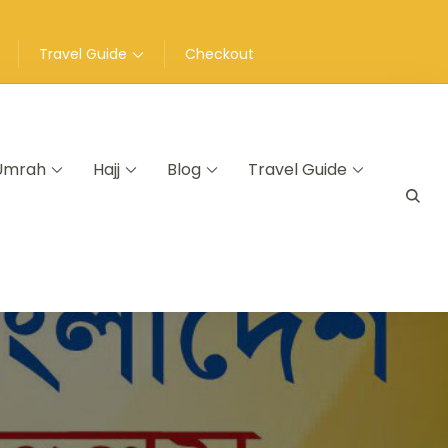
Travel Guide
Checkout
Umrah
Hajj
Blog
Travel Guide