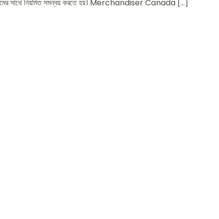
়ালিটি টিমের সাথে নিয়মিত সমন্বয় করতে হয়। Merchandiser Canada […]