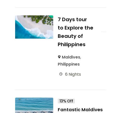
7 Days tour
to Explore the
Beauty of
Philippines
Maldives
,
Philippines
6 Nights
13% Off
Fantastic Maldives