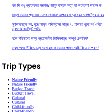
হজ কি শুধু প্যাকেজের দরদাম? জানুন বাস্তব সত্য যা অনেকেই জানেন না
সস্তা ওমরাহ প্যাকেজ থেকে সাবধান: আপনার যাত্রা যেন ভোগান্তির না হয়
সুইজারল্যান্ড নয়, ঘুরে আসুন পাকিস্তান! মাত্র ৭০ হাজারে পুরো নর্থ এরিয়া
ভ্রমণের কমপ্লিট গাইড
হজে মহিলাদের জন্য প্রয়োজনীয় জিনিসপত্র: সম্পূর্ণ চেকলিস্ট
ওষুধ খেয়ে পিরিয়ড বন্ধ রেখে হজ বা ওমরাহ পালন শরয়ি বিধান ও পরামর্শ
Trip Types
Nature Friendly
Nature Friendly
Budget Travel
Budget Travel
Cultural
Cultural
Child-friendly
Child-friendly