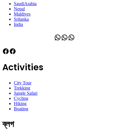
SaudiArabia
Nepal
Maldives
Srilanka
India
WhatsApp
WhatsApp
WhatsApp
Facebook
Facebook
Activities
City Tour
Trekking
Jungle Safari
Cycling
Hiking
Boating
ব্লগ