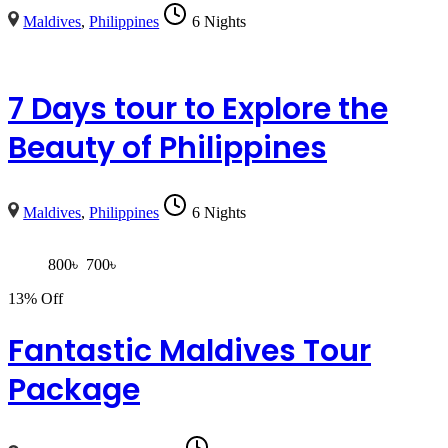
Maldives
,
Philippines
6 Nights
7 Days tour to Explore the
Beauty of Philippines
Maldives
,
Philippines
6 Nights
800
৳
700
৳
13% Off
Fantastic Maldives Tour
Package