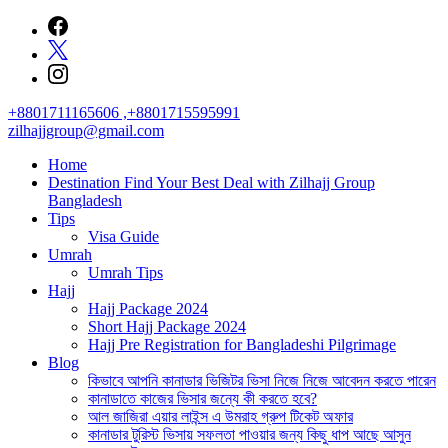
Skip
to
content
+8801711165606 ,+8801715595991
zilhajjgroup@gmail.com
Home
Destination Find Your Best Deal with Zilhajj Group
Bangladesh
Tips
Visa Guide
Umrah
Umrah Tips
Hajj
Hajj Package 2024
Short Hajj Package 2024
Hajj Pre Registration for Bangladeshi Pilgrimage
Blog
কিভাবে আপনি কানাডার ভিজিটর ভিসা নিজে নিজে আবেদন করতে পারেন
কানাডাতে কাজের ভিসার জন্যে কী করতে হবে?
আল জাজিরা এয়ার লাইন্স এ উমরাহ গ্রুপ টিকেট অফার
কানাডার টুরিস্ট ভিসায় সফলতা পাওয়ার জন্য কিছু ধাপ আছে আসুন