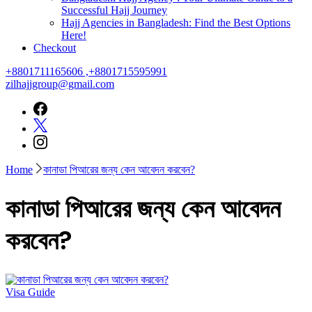
Successful Hajj Journey
Hajj Agencies in Bangladesh: Find the Best Options
Here!
Checkout
+8801711165606 ,+8801715595991
zilhajjgroup@gmail.com
Home
কানাডা পিআরের জন্য কেন আবেদন করবেন?
কানাডা পিআরের জন্য কেন আবেদন
করবেন?
Visa Guide