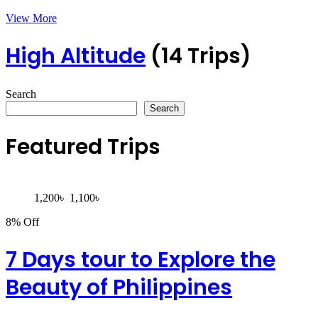
View More
High Altitude
(14 Trips)
Search
Search
Featured Trips
1,200
৳
1,100
৳
8% Off
7 Days tour to Explore the
Beauty of Philippines