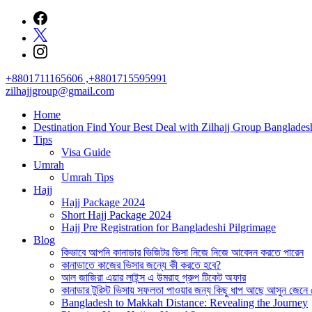
Skip
to
content
+8801711165606 ,+8801715595991
zilhajjgroup@gmail.com
Home
Destination Find Your Best Deal with Zilhajj Group Banglades
Tips
Visa Guide
Umrah
Umrah Tips
Hajj
Hajj Package 2024
Short Hajj Package 2024
Hajj Pre Registration for Bangladeshi Pilgrimage
Blog
কিভাবে আপনি কানাডার ভিজিটর ভিসা নিজে নিজে আবেদন করতে পারেন
কানাডাতে কাজের ভিসার জন্যে কী করতে হবে?
আল জাজিরা এয়ার লাইন্স এ উমরাহ গ্রুপ টিকেট অফার
কানাডার টুরিস্ট ভিসায় সফলতা পাওয়ার জন্য কিছু ধাপ আছে আসুন জেনে
Bangladesh to Makkah Distance: Revealing the Journey