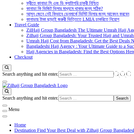
ফ্রীতে কানাডা সি এবং ডি ক্যাটাগরি চাকুরী নিশ্চিত
কানাডা কি ভিজিট ভিসার মাধ্যমে থাকার জন্য সঠিক?
আসুন জেনে নেই কিভাবে ডেনমার্কে ভিসিট ভিসার জন্য আবেদন করবেন
কানাডায় টাকা ছাড়াই জরুরী ভিত্তিতে LMIA চাকরিতে নিয়োগ
Travel Guide
ZilHajj Group Bangladesh The Ultimate Umrah Hajj Ag
Zilhajj Group Bangladesh: Your Trusted Hajj and Umrah 
Umrah Hajj Cost from Bangladesh: Get the Best Deals 
Bangladeshi Hajj Agency : Your Ultimate Guide to a Suc
Hajj Agencies in Bangladesh: Find the Best Options Her
Checkout
Looking
Search anything and hit enter.
for
Something?
জিলহজ্জ গ্রুপ বাংলাদেশ
Best Hajj Umrah Travel Tour Agent in Bangladesh
Looking
Search anything and hit enter.
for
Something?
Menu
Home
Destination Find Your Best Deal with Zilhajj Group Banglades