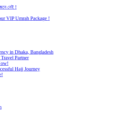
জেনে নেই !
h our VIP Umrah Package !
ency in Dhaka, Bangladesh
Travel Partner
Now!
cessful Hajj Journey
e!
h