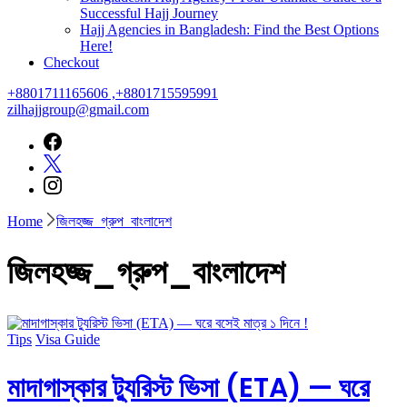
Successful Hajj Journey
Hajj Agencies in Bangladesh: Find the Best Options
Here!
Checkout
+8801711165606 ,+8801715595991
zilhajjgroup@gmail.com
Home
জিলহজ্জ_গ্রুপ_বাংলাদেশ
জিলহজ্জ_গ্রুপ_বাংলাদেশ
Tips
Visa Guide
মাদাগাস্কার ট্যুরিস্ট ভিসা (ETA) — ঘরে