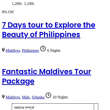
1,200
৳
1,100
৳
8% Off
7 Days tour to Explore the
Beauty of Philippines
Maldives
,
Philippines
6 Nights
Fantastic Maldives Tour
Package
Maldives
,
Male
,
Srilanka
10 Nights
আমাদের সম্পর্কে