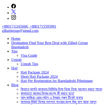
Skip
to
content
+8801711165606 ,+8801715595991
zilhajjgroup@gmail.com
Home
Destination Find Your Best Deal with Zilhajj Group
Bangladesh
Tips
Visa Guide
Umrah
Umrah Tips
Hajj
Hajj Package 2024
Short Hajj Package 2024
Hajj Pre Registration for Bangladeshi Pilgrimage
Blog
কিভাবে আপনি কানাডার ভিজিটর ভিসা নিজে নিজে আবেদন করতে পারেন
কানাডাতে কাজের ভিসার জন্যে কী করতে হবে?
আল জাজিরা এয়ার লাইন্স এ উমরাহ গ্রুপ টিকেট অফার
কানাডার টুরিস্ট ভিসায় সফলতা পাওয়ার জন্য কিছু ধাপ আছে আসুন