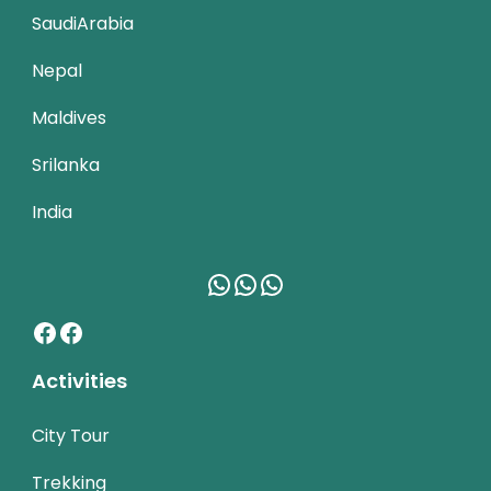
SaudiArabia
Nepal
Maldives
Srilanka
India
WhatsApp
WhatsApp
WhatsApp
Facebook
Facebook
Activities
City Tour
Trekking