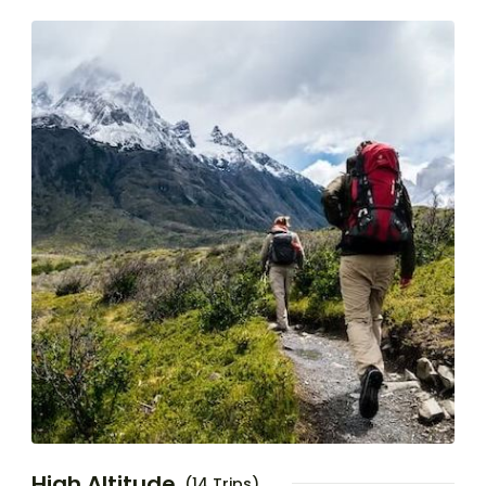
High Altitude
(14 Trips)