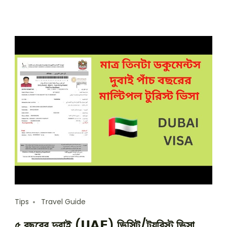
Tips
Travel Guide
৫ বছরের দুবাই (𝗨𝗔𝗘) ভিসিট/ট্যুরিস্ট ভিসা