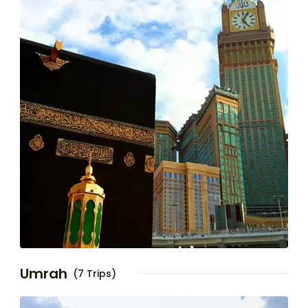
Umrah
(7 Trips)