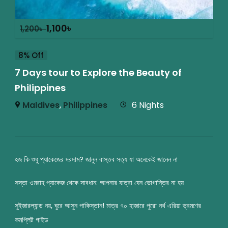
1,100
৳
1,200
৳
8% Off
7 Days tour to Explore the Beauty of
Philippines
Maldives
,
Philippines
6 Nights
হজ কি শুধু প্যাকেজের দরদাম? জানুন বাস্তব সত্য যা অনেকেই জানেন না
সস্তা ওমরাহ প্যাকেজ থেকে সাবধান: আপনার যাত্রা যেন ভোগান্তির না হয়
সুইজারল্যান্ড নয়, ঘুরে আসুন পাকিস্তান! মাত্র ৭০ হাজারে পুরো নর্থ এরিয়া ভ্রমণের
কমপ্লিট গাইড