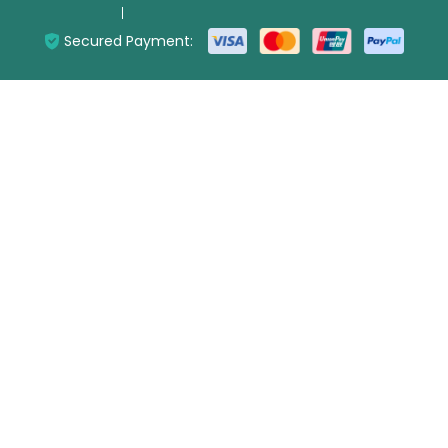
Secured Payment: