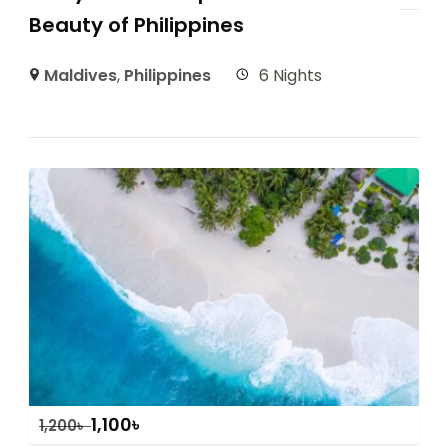
Beauty of Philippines
Maldives
,
Philippines
6 Nights
1,100
৳
1,200
৳