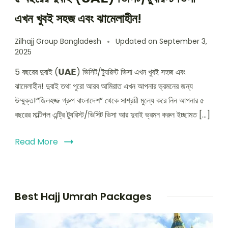
এখন খুবই সহজ এবং ঝামেলাহীন!
Zilhajj Group Bangladesh
Updated on
September 3,
2025
5 বছরের দুবাই (𝗨𝗔𝗘) ভিসিট/ট্যুরিস্ট ভিসা এখন খুবই সহজ এবং
ঝামেলাহীন! দুবাই তথা পুরো আরব আমিরাত এখন আপনার ভ্রমনের জন্য
উম্মুক্ত!“জিলহজ্জ গ্রুপ বাংলাদেশ” থেকে সাশ্রয়ী মুল্যে করে নিন আপনার ৫
বছরের মাল্টিপল এন্ট্রি ট্যুরিস্ট/ভিসিট ভিসা আর দুবাই ভ্রমন করুন ইচ্ছামত […]
Read More
Best Hajj Umrah Packages