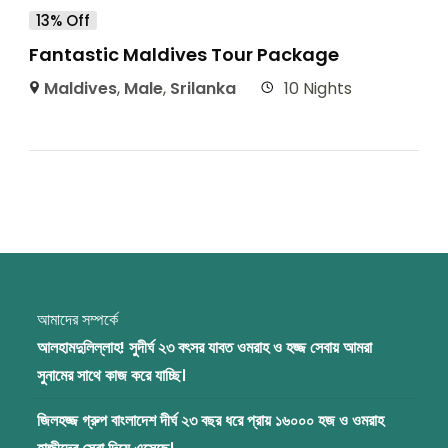
13% Off
Fantastic Maldives Tour Package
Maldives
,
Male
,
Srilanka
10 Nights
আমাদের সম্পর্কে
আলহামদুলিল্লাহ! সুদীর্ঘ ২৩ বৎসর যাবত ওমরাহ ও হজ্জ সেবায় আমরা
সুনামের সাথে কাজ করে যাচ্ছি।
জিলহজ্জ গ্রুপ বাংলাদেশ দীর্ঘ ২৩ বছর ধরে প্রায় ১৬০০০ হজ ও ওমরাহ