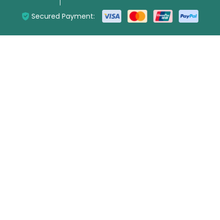
Secured Payment: