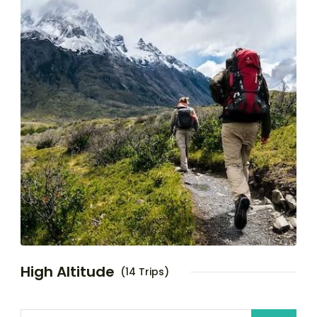
High Altitude
(14 Trips)