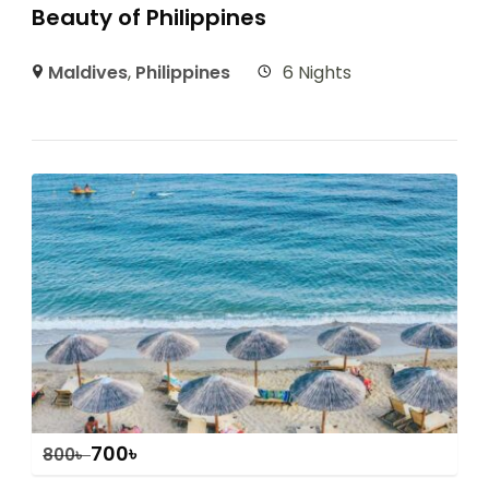
Beauty of Philippines
Maldives
,
Philippines
6 Nights
700
৳
800
৳