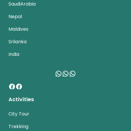
SaudiArabia
Nepal
Maldives
Srilanka
India
WhatsApp
WhatsApp
WhatsApp
Facebook
Facebook
Activities
City Tour
Trekking