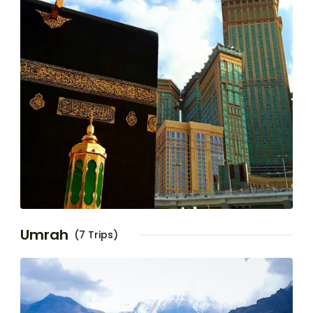
Umrah
(7 Trips)