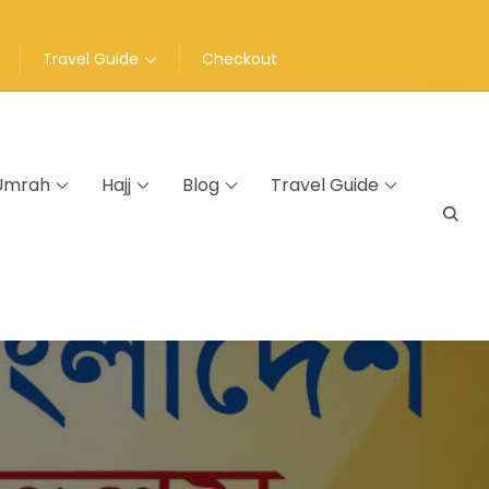
Travel Guide
Checkout
Umrah
Hajj
Blog
Travel Guide