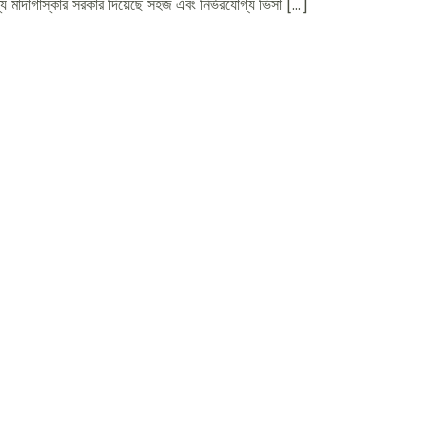
ন্য মাদাগাস্কার সরকার দিয়েছে সহজ এবং নির্ভরযোগ্য ভিসা […]