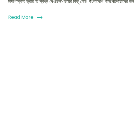
মাদাগাস্কার ভ্রমণের স্বপ্ন দেখছেন?ভয়ের কিছু নেই! বাংলাদেশি পাসপোর্টধারীদের জ
Read More