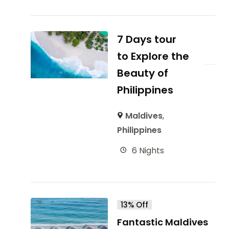
7 Days tour
to Explore the
Beauty of
Philippines
Maldives
,
Philippines
6 Nights
13% Off
Fantastic Maldives