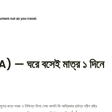
ETA) — ঘরে বসেই মাত্র ১ দিনে
ের জন্য সহজ ও নিশ্চিন্ত ভিসা সেবা আপনি কি আফ্রিকার দুর্দান্ত দ্বীপ রাষ্ট্র