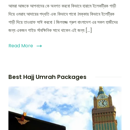
মক্কায়
আমরা আজকে আপনাদের কে অবগত করবো কিভাবে হারামে ইলেকট্রিক গাড়ী
কিভাবে
ইলেট্রিক
দিয়ে ওমরাহ আদায়ের পদ্ধতি এবং কিভাবে পাবো ।মক্কায় কিভাবে ইলেট্রিক
গাড়ী
গাড়ী দিয়ে তাওয়াফ সাঈ করবো । জিলহজ্জ গ্রুপ বাংলাদেশ এর সকল হাজীদের
দিয়ে
জন্য একজন গাইড র্সাবক্ষিনিক সাথে থাকেন এই জন্য […]
তাওয়াফ
সাঈ
করবেন?
Read More
Best Hajj Umrah Packages