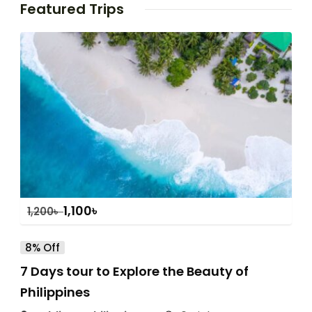
Featured Trips
1,100
৳
1,200
৳
8% Off
7 Days tour to Explore the Beauty of
Philippines