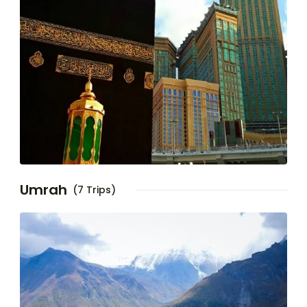
Umrah
(7 Trips)