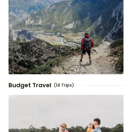
Budget Travel
(14 Trips)