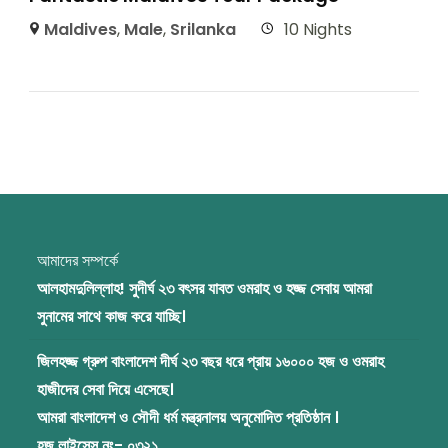
Maldives
,
Male
,
Srilanka
10 Nights
আমাদের সম্পর্কে
আলহামদুলিল্লাহ! সুদীর্ঘ ২৩ বৎসর যাবত ওমরাহ ও হজ্জ সেবায় আমরা
সুনামের সাথে কাজ করে যাচ্ছি।
জিলহজ্জ গ্রুপ বাংলাদেশ দীর্ঘ ২৩ বছর ধরে প্রায় ১৬০০০ হজ ও ওমরাহ
হাজীদের সেবা দিয়ে এসেছে।
আমরা বাংলাদেশ ও সৌদী ধর্ম মন্ত্রনালয় অনুমোদিত প্রতিষ্ঠান ।
হজ লাইসেন্স নং- ০৩২১