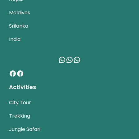
Maldives
Srilanka
India
WhatsApp
WhatsApp
WhatsApp
Facebook
Facebook
Activities
City Tour
Trekking
Jungle Safari