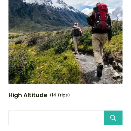
High Altitude
(14 Trips)