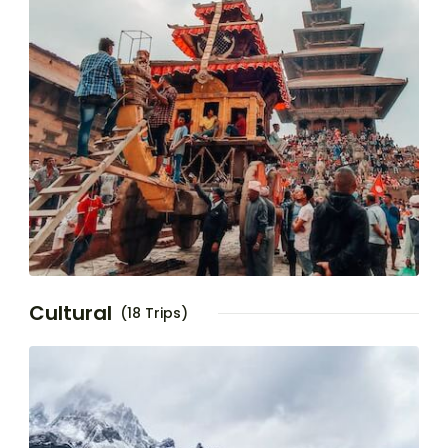
Cultural
(18 Trips)