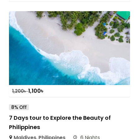
1,100
৳
1,200
৳
8% Off
7 Days tour to Explore the Beauty of
Philippines
Maldives
,
Philippines
6 Nights