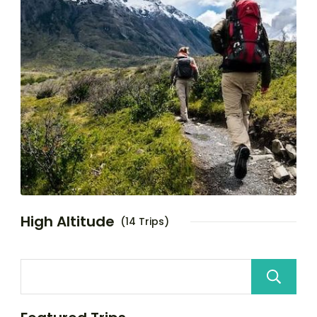
High Altitude
(14 Trips)