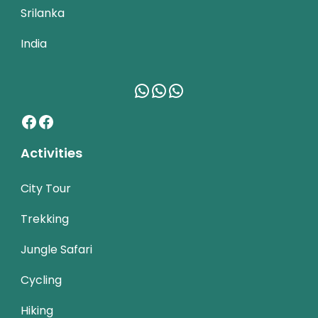
Srilanka
India
WhatsApp
WhatsApp
WhatsApp
Facebook
Facebook
Activities
City Tour
Trekking
Jungle Safari
Cycling
Hiking