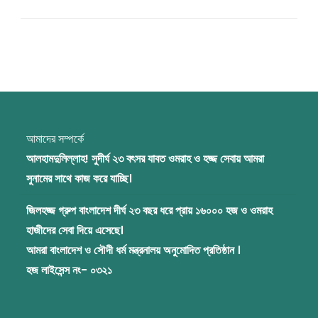
আমাদের সম্পর্কে
আলহামদুলিল্লাহ! সুদীর্ঘ ২৩ বৎসর যাবত ওমরাহ ও হজ্জ সেবায় আমরা
সুনামের সাথে কাজ করে যাচ্ছি।
জিলহজ্জ গ্রুপ বাংলাদেশ দীর্ঘ ২৩ বছর ধরে প্রায় ১৬০০০ হজ ও ওমরাহ
হাজীদের সেবা দিয়ে এসেছে।
আমরা বাংলাদেশ ও সৌদী ধর্ম মন্ত্রনালয় অনুমোদিত প্রতিষ্ঠান ।
হজ লাইসেন্স নং- ০৩২১