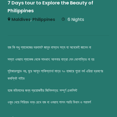
7 Days tour to Explore the Beauty of
Philippines
Maldives
,
Philippines
6 Nights
হজ কি শুধু প্যাকেজের দরদাম? জানুন বাস্তব সত্য যা অনেকেই জানেন না
সস্তা ওমরাহ প্যাকেজ থেকে সাবধান: আপনার যাত্রা যেন ভোগান্তির না হয়
সুইজারল্যান্ড নয়, ঘুরে আসুন পাকিস্তান! মাত্র ৭০ হাজারে পুরো নর্থ এরিয়া ভ্রমণের
কমপ্লিট গাইড
হজে মহিলাদের জন্য প্রয়োজনীয় জিনিসপত্র: সম্পূর্ণ চেকলিস্ট
ওষুধ খেয়ে পিরিয়ড বন্ধ রেখে হজ বা ওমরাহ পালন শরয়ি বিধান ও পরামর্শ