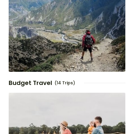
Budget Travel
(14 Trips)