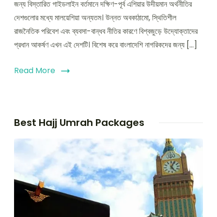
জন্য বিস্তারিত গাইডলাইন বর্তমানে দক্ষিণ-পূর্ব এশিয়ার উদীয়মান অর্থনীতির
দেশগুলোর মধ্যে মালয়েশিয়া অন্যতম। উন্নত অবকাঠামো, স্থিতিশীল
রাজনৈতিক পরিবেশ এবং ব্যবসা-বান্ধব নীতির কারণে বিশ্বজুড়ে উদ্যোক্তাদের
প্রধান আকর্ষণ এখন এই দেশটি। বিশেষ করে বাংলাদেশি নাগরিকদের জন্য […]
Read More
Best Hajj Umrah Packages