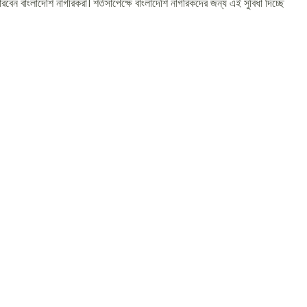
েন বাংলাদেশি নাগরিকরা। শর্তসাপেক্ষে বাংলাদেশি নাগরিকদের জন্য এই সুবিধা দিচ্ছে