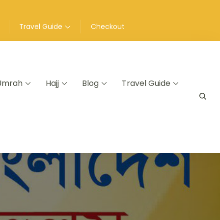
Travel Guide
Checkout
Umrah
Hajj
Blog
Travel Guide