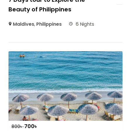
Beauty of Philippines
Maldives
,
Philippines
6 Nights
700
৳
800
৳