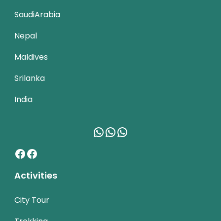
SaudiArabia
Nepal
Maldives
Srilanka
India
WhatsApp
WhatsApp
WhatsApp
Facebook
Facebook
Activities
City Tour