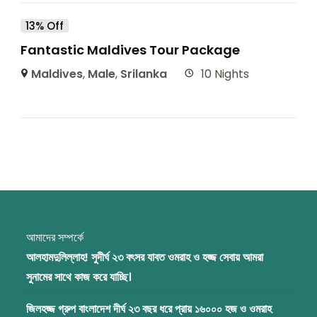
13% Off
Fantastic Maldives Tour Package
Maldives
,
Male
,
Srilanka
10 Nights
আমাদের সম্পর্কে
আলহামদুলিল্লাহ! সুদীর্ঘ ২৩ বৎসর যাবত ওমরাহ ও হজ্জ সেবায় আমরা
সুনামের সাথে কাজ করে যাচ্ছি।
জিলহজ্জ গ্রুপ বাংলাদেশ দীর্ঘ ২৩ বছর ধরে প্রায় ১৬০০০ হজ ও ওমরাহ