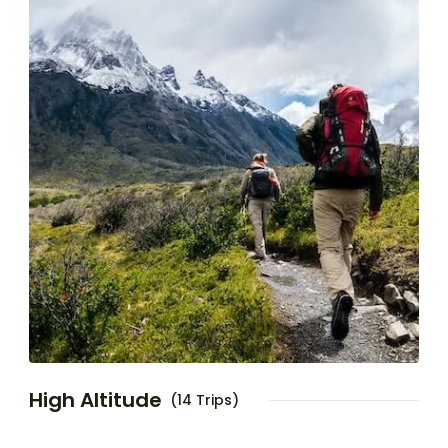
High Altitude
(14 Trips)