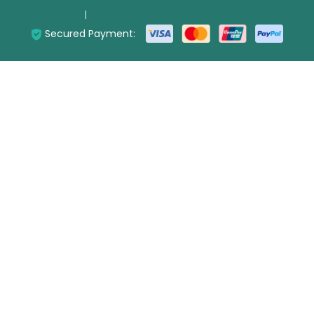
Secured Payment: