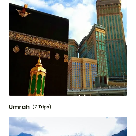
Umrah
(7 Trips)