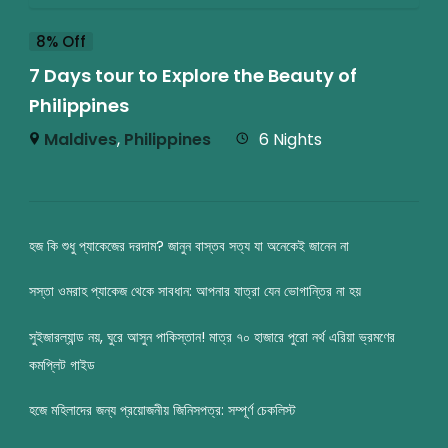
8% Off
7 Days tour to Explore the Beauty of
Philippines
Maldives
,
Philippines
6 Nights
হজ কি শুধু প্যাকেজের দরদাম? জানুন বাস্তব সত্য যা অনেকেই জানেন না
সস্তা ওমরাহ প্যাকেজ থেকে সাবধান: আপনার যাত্রা যেন ভোগান্তির না হয়
সুইজারল্যান্ড নয়, ঘুরে আসুন পাকিস্তান! মাত্র ৭০ হাজারে পুরো নর্থ এরিয়া ভ্রমণের
কমপ্লিট গাইড
হজে মহিলাদের জন্য প্রয়োজনীয় জিনিসপত্র: সম্পূর্ণ চেকলিস্ট