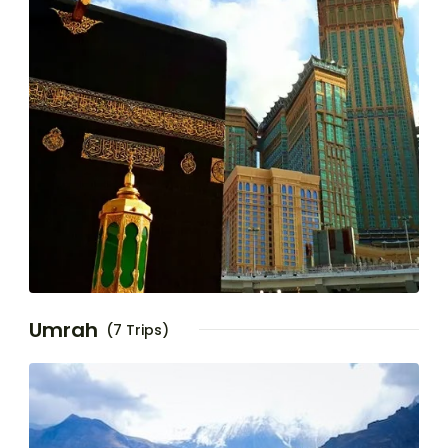
Umrah
(7 Trips)