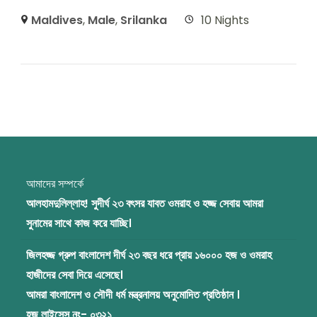
Maldives
,
Male
,
Srilanka
10 Nights
আমাদের সম্পর্কে
আলহামদুলিল্লাহ! সুদীর্ঘ ২৩ বৎসর যাবত ওমরাহ ও হজ্জ সেবায় আমরা
সুনামের সাথে কাজ করে যাচ্ছি।
জিলহজ্জ গ্রুপ বাংলাদেশ দীর্ঘ ২৩ বছর ধরে প্রায় ১৬০০০ হজ ও ওমরাহ
হাজীদের সেবা দিয়ে এসেছে।
আমরা বাংলাদেশ ও সৌদী ধর্ম মন্ত্রনালয় অনুমোদিত প্রতিষ্ঠান ।
হজ লাইসেন্স নং- ০৩২১