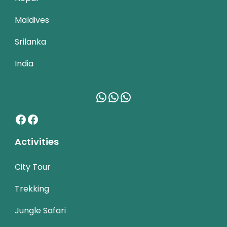
Maldives
Srilanka
India
WhatsApp
WhatsApp
WhatsApp
Facebook
Facebook
Activities
City Tour
Trekking
Jungle Safari