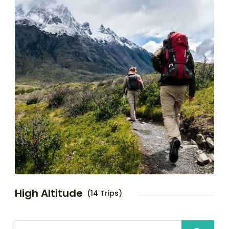
High Altitude
(14 Trips)