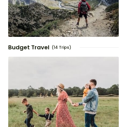
Budget Travel
(14 Trips)