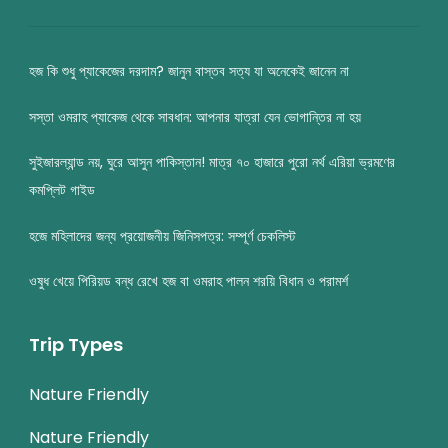
হজ কি শুধু প্যাকেজের দরদাম? জানুন বাস্তব সত্য যা অনেকেই জানেন না
সস্তা ওমরাহ প্যাকেজ থেকে সাবধান: আপনার যাত্রা যেন ভোগান্তির না হয়
সুইজারল্যান্ড নয়, ঘুরে আসুন পাকিস্তান! মাত্র ৭০ হাজারে পুরো নর্থ এরিয়া ভ্রমণের
কমপ্লিট গাইড
হজে মহিলাদের জন্য প্রয়োজনীয় জিনিসপত্র: সম্পূর্ণ চেকলিস্ট
ওষুধ খেয়ে পিরিয়ড বন্ধ রেখে হজ বা ওমরাহ পালন শরয়ি বিধান ও পরামর্শ
Trip Types
Nature Friendly
Nature Friendly