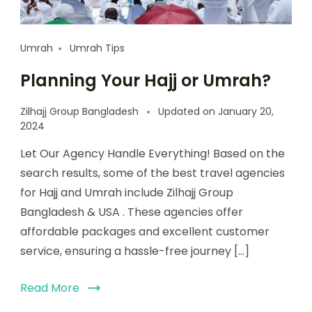
Umrah
Umrah Tips
Planning Your Hajj or Umrah?
Zilhajj Group Bangladesh
Updated on
January 20,
2024
Let Our Agency Handle Everything! Based on the
search results, some of the best travel agencies
for Hajj and Umrah include Zilhajj Group
Bangladesh & USA . These agencies offer
affordable packages and excellent customer
service, ensuring a hassle-free journey […]
Read More