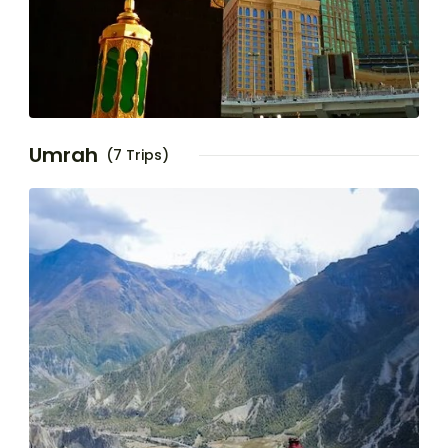
Umrah
(7 Trips)