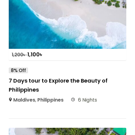
1,100
৳
1,200
৳
8% Off
7 Days tour to Explore the Beauty of
Philippines
Maldives
,
Philippines
6 Nights