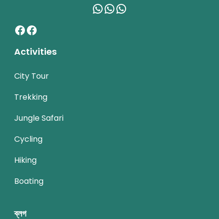
WhatsApp
WhatsApp
WhatsApp
Facebook
Facebook
Activities
City Tour
Trekking
Jungle Safari
Cycling
Hiking
Boating
ব্লগ