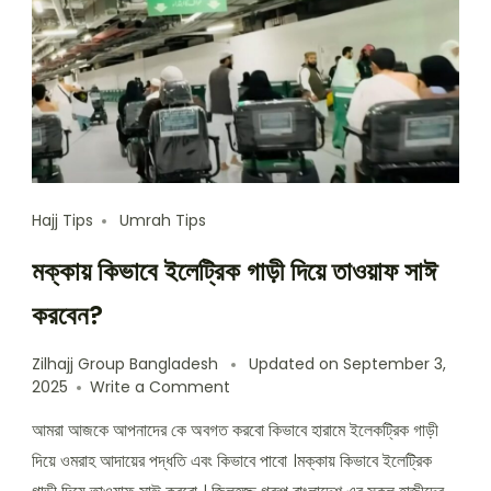
Hajj Tips
Umrah Tips
মক্কায় কিভাবে ইলেট্রিক গাড়ী দিয়ে তাওয়াফ সাঈ
করবেন?
Zilhajj Group Bangladesh
Updated on
September 3,
on
2025
Write a Comment
মক্কায়
আমরা আজকে আপনাদের কে অবগত করবো কিভাবে হারামে ইলেকট্রিক গাড়ী
কিভাবে
ইলেট্রিক
দিয়ে ওমরাহ আদায়ের পদ্ধতি এবং কিভাবে পাবো ।মক্কায় কিভাবে ইলেট্রিক
গাড়ী