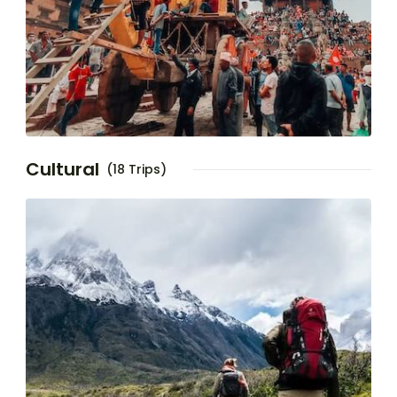
Cultural
(18 Trips)