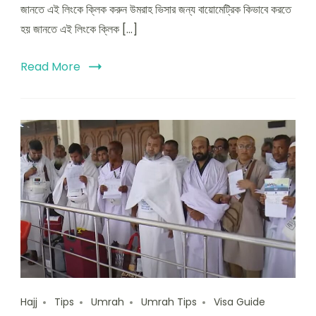
ভিসার
জানতে এই লিংকে ক্লিক করুন উমরাহ ভিসার জন্য বায়োমেট্রিক কিভাবে করতে
জন্য
হয় জানতে এই লিংকে ক্লিক […]
সৌদী
বায়োমেট্রিক
এর
Read More
সহজ
ধাপ
সমূহ
Hajj
Tips
Umrah
Umrah Tips
Visa Guide