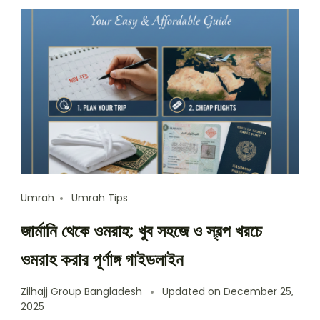
Umrah
Umrah Tips
জার্মানি থেকে ওমরাহ: খুব সহজে ও স্বল্প খরচে
ওমরাহ করার পূর্ণাঙ্গ গাইডলাইন
Zilhajj Group Bangladesh
Updated on
December 25,
2025