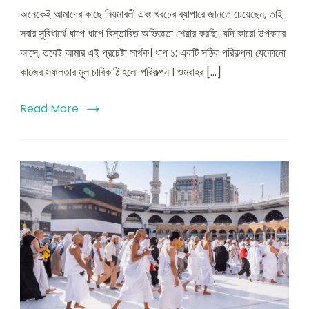
অনেকেই আমাদের কাছে নিয়মাবলী এবং খরচের ব্যাপারে জানতে চেয়েছেন, তাই
সবার সুবিধার্থে ধাপে ধাপে বিস্তারিত অভিজ্ঞতা শেয়ার করছি। যদি কারো উপকারে
আসে, তবেই আমার এই প্রচেষ্টা সার্থক। ধাপ ১: একটি সঠিক পরিকল্পনা যেকোনো
কাজের সফলতার মূল চাবিকাঠি হলো পরিকল্পনা। ওমরাহর […]
Read More