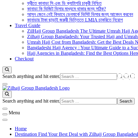
ফ্রীতে কানাডা সি এবং ডি ক্যাটাগরি চাকুরী নিশ্চিত
কানাডা কি ভিজিট ভিসার মাধ্যমে থাকার জন্য সঠিক?
আসুন জেনে নেই কিভাবে ডেনমার্কে ভিসিট ভিসার জন্য আবেদন করবেন
কানাডায় টাকা ছাড়াই জরুরী ভিত্তিতে LMIA চাকরিতে নিয়োগ
Travel Guide
ZilHajj Group Bangladesh The Ultimate Umrah Hajj Ag
Zilhajj Group Bangladesh: Your Trusted Hajj and Umrah 
Umrah Hajj Cost from Bangladesh: Get the Best Deals 
Bangladeshi Hajj Agency : Your Ultimate Guide to a Suc
Hajj Agencies in Bangladesh: Find the Best Options Her
Checkout
Looking
Search anything and hit enter.
for
Something?
জিলহজ্জ গ্রুপ বাংলাদেশ
Best Hajj Umrah Travel Tour Agent in Bangladesh
Looking
Search anything and hit enter.
for
Something?
Menu
Home
Destination Find Your Best Deal with Zilhajj Group Banglades