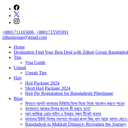
Skip
to
content
+8801711165606 ,+8801715595991
zilhajjgroup@gmail.com
Home
Destination Find Your Best Deal with Zilhajj Group Banglades
Tips
Visa Guide
Umrah
Umrah Tips
Hajj
Hajj Package 2024
Short Hajj Package 2024
Hajj Pre Registration for Bangladeshi Pilgrimage
Blog
কিভাবে আপনি কানাডার ভিজিটর ভিসা নিজে নিজে আবেদন করতে পারেন
কানাডাতে কাজের ভিসার জন্যে কী করতে হবে?
আল জাজিরা এয়ার লাইন্স এ উমরাহ গ্রুপ টিকেট অফার
কানাডার টুরিস্ট ভিসায় সফলতা পাওয়ার জন্য কিছু ধাপ আছে আসুন জেনে
Bangladesh to Makkah Distance: Revealing the Journey