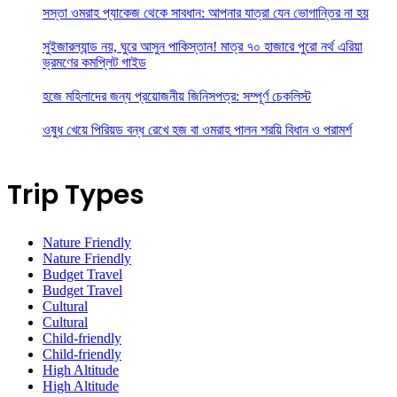
সস্তা ওমরাহ প্যাকেজ থেকে সাবধান: আপনার যাত্রা যেন ভোগান্তির না হয়
সুইজারল্যান্ড নয়, ঘুরে আসুন পাকিস্তান! মাত্র ৭০ হাজারে পুরো নর্থ এরিয়া
ভ্রমণের কমপ্লিট গাইড
হজে মহিলাদের জন্য প্রয়োজনীয় জিনিসপত্র: সম্পূর্ণ চেকলিস্ট
ওষুধ খেয়ে পিরিয়ড বন্ধ রেখে হজ বা ওমরাহ পালন শরয়ি বিধান ও পরামর্শ
Trip Types
Nature Friendly
Nature Friendly
Budget Travel
Budget Travel
Cultural
Cultural
Child-friendly
Child-friendly
High Altitude
High Altitude