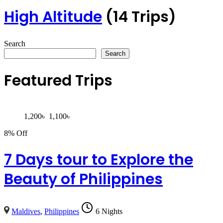
High Altitude
(14 Trips)
Search
Search
Featured Trips
1,200
৳
1,100
৳
8% Off
7 Days tour to Explore the
Beauty of Philippines
Maldives
,
Philippines
6 Nights