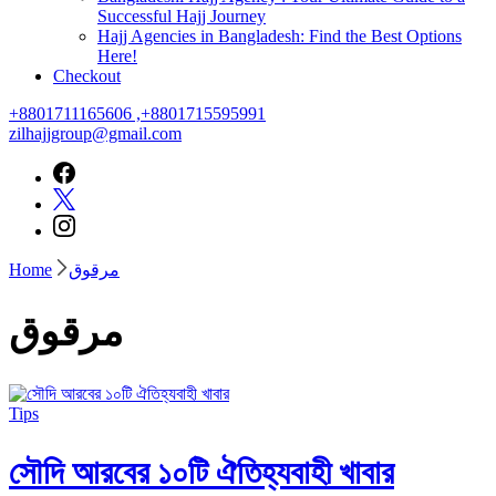
Successful Hajj Journey
Hajj Agencies in Bangladesh: Find the Best Options
Here!
Checkout
+8801711165606 ,+8801715595991
zilhajjgroup@gmail.com
Home
مرقوق
مرقوق
Tips
সৌদি আরবের ১০টি ঐতিহ্যবাহী খাবার