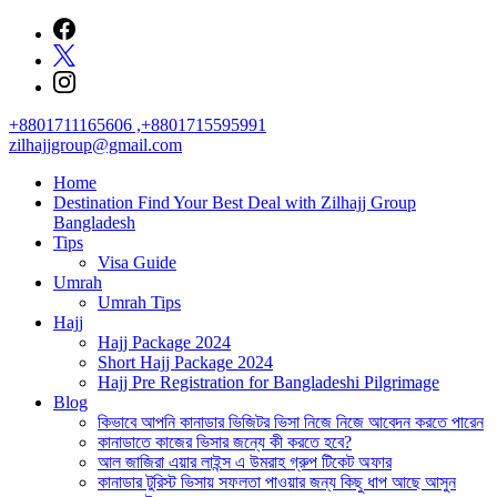
Skip
to
content
+8801711165606 ,+8801715595991
zilhajjgroup@gmail.com
Home
Destination Find Your Best Deal with Zilhajj Group
Bangladesh
Tips
Visa Guide
Umrah
Umrah Tips
Hajj
Hajj Package 2024
Short Hajj Package 2024
Hajj Pre Registration for Bangladeshi Pilgrimage
Blog
কিভাবে আপনি কানাডার ভিজিটর ভিসা নিজে নিজে আবেদন করতে পারেন
কানাডাতে কাজের ভিসার জন্যে কী করতে হবে?
আল জাজিরা এয়ার লাইন্স এ উমরাহ গ্রুপ টিকেট অফার
কানাডার টুরিস্ট ভিসায় সফলতা পাওয়ার জন্য কিছু ধাপ আছে আসুন