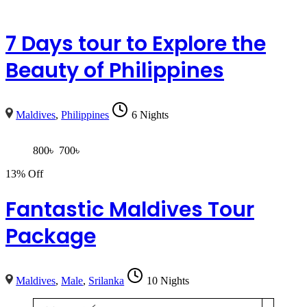
7 Days tour to Explore the
Beauty of Philippines
Maldives
,
Philippines
6 Nights
800
৳
700
৳
13% Off
Fantastic Maldives Tour
Package
Maldives
,
Male
,
Srilanka
10 Nights