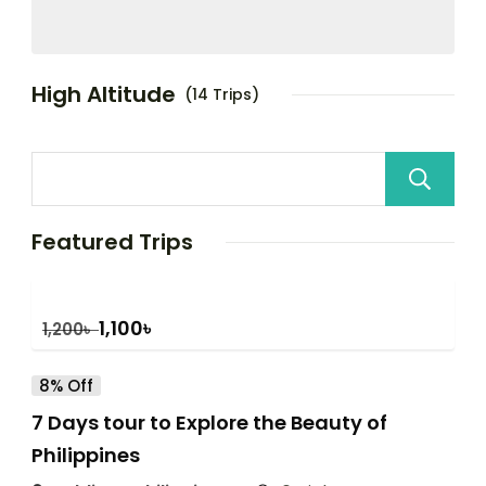
High Altitude
(14 Trips)
Featured Trips
1,100
৳
1,200
৳
8% Off
7 Days tour to Explore the Beauty of
Philippines