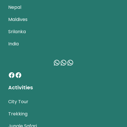
Nepal
Maldives
Srilanka
India
WhatsApp
WhatsApp
WhatsApp
Facebook
Facebook
Activities
City Tour
Trekking
Jungle Safari