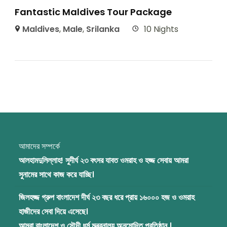
Fantastic Maldives Tour Package
Maldives
,
Male
,
Srilanka
10 Nights
আমাদের সম্পর্কে
আলহামদুলিল্লাহ! সুদীর্ঘ ২৩ বৎসর যাবত ওমরাহ ও হজ্জ সেবায় আমরা
সুনামের সাথে কাজ করে যাচ্ছি।
জিলহজ্জ গ্রুপ বাংলাদেশ দীর্ঘ ২৩ বছর ধরে প্রায় ১৬০০০ হজ ও ওমরাহ
হাজীদের সেবা দিয়ে এসেছে।
আমরা বাংলাদেশ ও সৌদী ধর্ম মন্ত্রনালয় অনুমোদিত প্রতিষ্ঠান ।