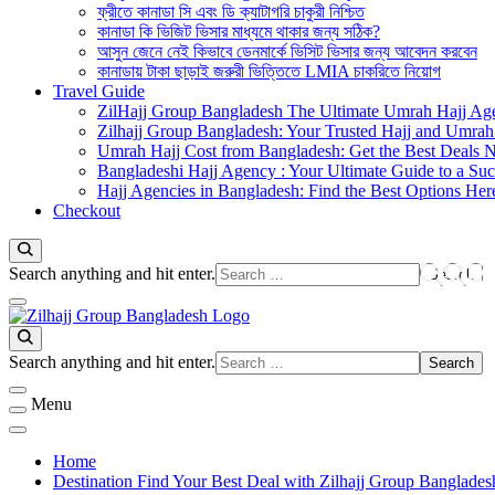
ফ্রীতে কানাডা সি এবং ডি ক্যাটাগরি চাকুরী নিশ্চিত
কানাডা কি ভিজিট ভিসার মাধ্যমে থাকার জন্য সঠিক?
আসুন জেনে নেই কিভাবে ডেনমার্কে ভিসিট ভিসার জন্য আবেদন করবেন
কানাডায় টাকা ছাড়াই জরুরী ভিত্তিতে LMIA চাকরিতে নিয়োগ
Travel Guide
ZilHajj Group Bangladesh The Ultimate Umrah Hajj Ag
Zilhajj Group Bangladesh: Your Trusted Hajj and Umrah 
Umrah Hajj Cost from Bangladesh: Get the Best Deals 
Bangladeshi Hajj Agency : Your Ultimate Guide to a Suc
Hajj Agencies in Bangladesh: Find the Best Options Her
Checkout
Looking
Search anything and hit enter.
for
Something?
জিলহজ্জ গ্রুপ বাংলাদেশ
Best Hajj Umrah Travel Tour Agent in Bangladesh
Looking
Search anything and hit enter.
for
Something?
Menu
Home
Destination Find Your Best Deal with Zilhajj Group Banglades