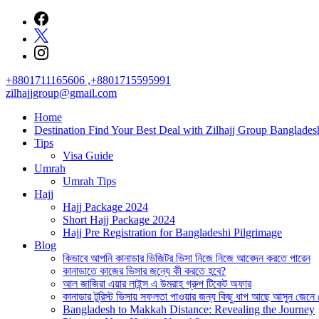
Skip
to
content
+8801711165606 ,+8801715595991
zilhajjgroup@gmail.com
Home
Destination Find Your Best Deal with Zilhajj Group Banglades
Tips
Visa Guide
Umrah
Umrah Tips
Hajj
Hajj Package 2024
Short Hajj Package 2024
Hajj Pre Registration for Bangladeshi Pilgrimage
Blog
কিভাবে আপনি কানাডার ভিজিটর ভিসা নিজে নিজে আবেদন করতে পারেন
কানাডাতে কাজের ভিসার জন্যে কী করতে হবে?
আল জাজিরা এয়ার লাইন্স এ উমরাহ গ্রুপ টিকেট অফার
কানাডার টুরিস্ট ভিসায় সফলতা পাওয়ার জন্য কিছু ধাপ আছে আসুন জেনে
Bangladesh to Makkah Distance: Revealing the Journey