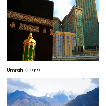
Umrah
(7 Trips)