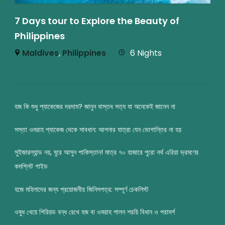
7 Days tour to Explore the Beauty of
Philippines
Maldives
,
Philippines
6 Nights
হজ কি শুধু প্যাকেজের দরদাম? জানুন বাস্তব সত্য যা অনেকেই জানেন না
সস্তা ওমরাহ প্যাকেজ থেকে সাবধান: আপনার যাত্রা যেন ভোগান্তির না হয়
সুইজারল্যান্ড নয়, ঘুরে আসুন পাকিস্তান! মাত্র ৭০ হাজারে পুরো নর্থ এরিয়া ভ্রমণের
কমপ্লিট গাইড
হজে মহিলাদের জন্য প্রয়োজনীয় জিনিসপত্র: সম্পূর্ণ চেকলিস্ট
ওষুধ খেয়ে পিরিয়ড বন্ধ রেখে হজ বা ওমরাহ পালন শরয়ি বিধান ও পরামর্শ