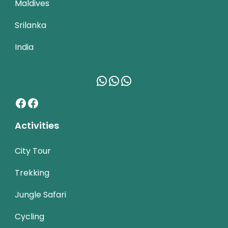
Maldives
Srilanka
India
WhatsApp
WhatsApp
WhatsApp
Facebook
Facebook
Activities
City Tour
Trekking
Jungle Safari
Cycling