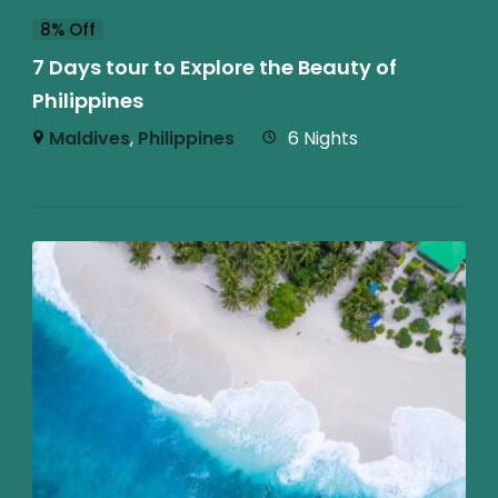
8% Off
7 Days tour to Explore the Beauty of
Philippines
Maldives
,
Philippines
6 Nights