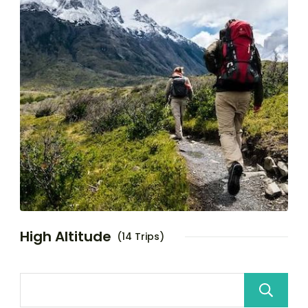
High Altitude
(14 Trips)