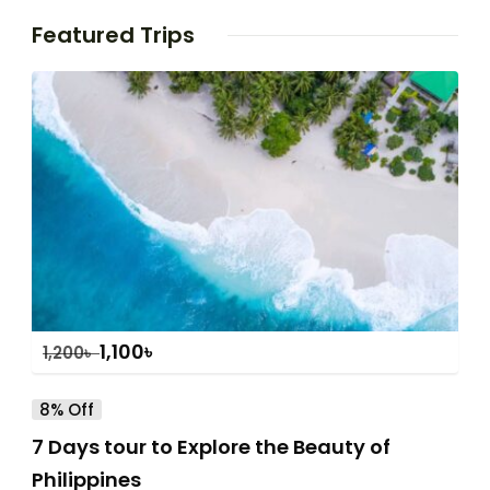
Featured Trips
1,100
৳
1,200
৳
8% Off
7 Days tour to Explore the Beauty of
Philippines