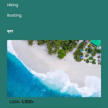
Hiking
Boating
ব্লগ
1,100
৳
1,200
৳