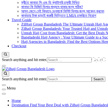
ফ্রীতে কানাডা সি এবং ডি ক্যাটাগরি চাকুরী নিশ্চিত
কানাডা কি ভিজিট ভিসার মাধ্যমে থাকার জন্য সঠিক?
আসুন জেনে নেই কিভাবে ডেনমার্কে ভিসিট ভিসার জন্য আবেদন করবেন
কানাডায় টাকা ছাড়াই জরুরী ভিত্তিতে LMIA চাকরিতে নিয়োগ
Travel Guide
ZilHajj Group Bangladesh The Ultimate Umrah Hajj Ag
Zilhajj Group Bangladesh: Your Trusted Hajj and Umrah 
Umrah Hajj Cost from Bangladesh: Get the Best Deals 
Bangladeshi Hajj Agency : Your Ultimate Guide to a Suc
Hajj Agencies in Bangladesh: Find the Best Options Her
Checkout
Looking
Search anything and hit enter.
for
Something?
জিলহজ্জ গ্রুপ বাংলাদেশ
Best Hajj Umrah Travel Tour Agent in Bangladesh
Looking
Search anything and hit enter.
for
Something?
Menu
Home
Destination Find Your Best Deal with Zilhajj Group Banglades