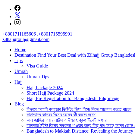
Skip
to
content
+8801711165606 ,+8801715595991
zilhajjgroup@gmail.com
Home
Destination Find Your Best Deal with Zilhajj Group Banglades
Tips
Visa Guide
Umrah
Umrah Tips
Hajj
Hajj Package 2024
Short Hajj Package 2024
Hajj Pre Registration for Bangladeshi Pilgrimage
Blog
কিভাবে আপনি কানাডার ভিজিটর ভিসা নিজে নিজে আবেদন করতে পারেন
কানাডাতে কাজের ভিসার জন্যে কী করতে হবে?
আল জাজিরা এয়ার লাইন্স এ উমরাহ গ্রুপ টিকেট অফার
কানাডার টুরিস্ট ভিসায় সফলতা পাওয়ার জন্য কিছু ধাপ আছে আসুন জেনে
Bangladesh to Makkah Distance: Revealing the Journey