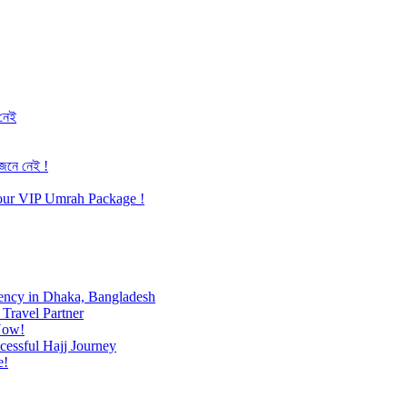
 নেই
জেনে নেই !
h our VIP Umrah Package !
ency in Dhaka, Bangladesh
Travel Partner
Now!
cessful Hajj Journey
e!