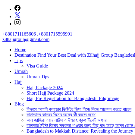
Skip
to
content
+8801711165606 ,+8801715595991
zilhajjgroup@gmail.com
Home
Destination Find Your Best Deal with Zilhajj Group Banglades
Tips
Visa Guide
Umrah
Umrah Tips
Hajj
Hajj Package 2024
Short Hajj Package 2024
Hajj Pre Registration for Bangladeshi Pilgrimage
Blog
কিভাবে আপনি কানাডার ভিজিটর ভিসা নিজে নিজে আবেদন করতে পারেন
কানাডাতে কাজের ভিসার জন্যে কী করতে হবে?
আল জাজিরা এয়ার লাইন্স এ উমরাহ গ্রুপ টিকেট অফার
কানাডার টুরিস্ট ভিসায় সফলতা পাওয়ার জন্য কিছু ধাপ আছে আসুন জেনে
Bangladesh to Makkah Distance: Revealing the Journey