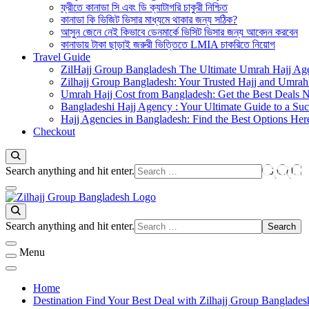
ফ্রীতে কানাডা সি এবং ডি ক্যাটাগরি চাকুরী নিশ্চিত
কানাডা কি ভিজিট ভিসার মাধ্যমে থাকার জন্য সঠিক?
আসুন জেনে নেই কিভাবে ডেনমার্কে ভিসিট ভিসার জন্য আবেদন করবেন
কানাডায় টাকা ছাড়াই জরুরী ভিত্তিতে LMIA চাকরিতে নিয়োগ
Travel Guide
ZilHajj Group Bangladesh The Ultimate Umrah Hajj Ag
Zilhajj Group Bangladesh: Your Trusted Hajj and Umrah 
Umrah Hajj Cost from Bangladesh: Get the Best Deals 
Bangladeshi Hajj Agency : Your Ultimate Guide to a Suc
Hajj Agencies in Bangladesh: Find the Best Options Her
Checkout
Looking
Search anything and hit enter.
for
Something?
জিলহজ্জ গ্রুপ বাংলাদেশ
Best Hajj Umrah Travel Tour Agent in Bangladesh
Looking
Search anything and hit enter.
for
Something?
Menu
Home
Destination Find Your Best Deal with Zilhajj Group Banglades