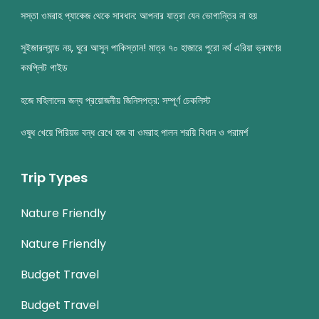
সস্তা ওমরাহ প্যাকেজ থেকে সাবধান: আপনার যাত্রা যেন ভোগান্তির না হয়
সুইজারল্যান্ড নয়, ঘুরে আসুন পাকিস্তান! মাত্র ৭০ হাজারে পুরো নর্থ এরিয়া ভ্রমণের
কমপ্লিট গাইড
হজে মহিলাদের জন্য প্রয়োজনীয় জিনিসপত্র: সম্পূর্ণ চেকলিস্ট
ওষুধ খেয়ে পিরিয়ড বন্ধ রেখে হজ বা ওমরাহ পালন শরয়ি বিধান ও পরামর্শ
Trip Types
Nature Friendly
Nature Friendly
Budget Travel
Budget Travel