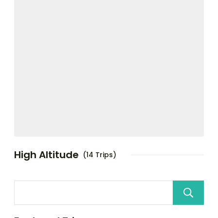
High Altitude
(14 Trips)