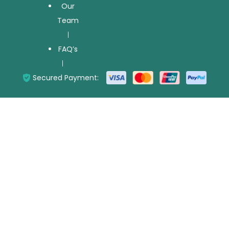
Our
Team
FAQ’s
Secured Payment: