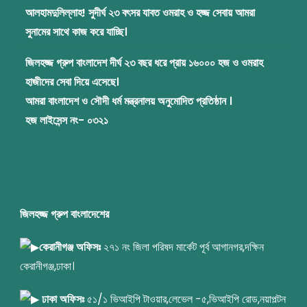
আলহামদুলিল্লাহ! সুদীর্ঘ ২৩ বৎসর যাবত ওমরাহ ও হজ্জ সেবায় আমরা
সুনামের সাথে কাজ করে যাচ্ছি।
জিলহজ্জ গ্রুপ বাংলাদেশ দীর্ঘ ২৩ বছর ধরে প্রায় ১৬০০০ হজ ও ওমরাহ
হাজীদের সেবা দিয়ে এসেছে।
আমরা বাংলাদেশ ও সৌদী ধর্ম মন্ত্রনালয় অনুমোদিত প্রতিষ্ঠান ।
হজ লাইসেন্স নং- ০৩২১
জিলহজ্জ গ্রুপ বাংলাদেশের
কেরানীগঞ্জ অফিসঃ
২৭১ নং জিলা পরিষদ মার্কেট পূর্ব আগানগর,দক্ষিন
কেরানীগঞ্জ,ঢাকা।
ঢাকা অফিসঃ
৫১/১ ভিআইপি টাওয়ার,লেভেল -৫,ভিআইপি রোড,নয়াপল্টন