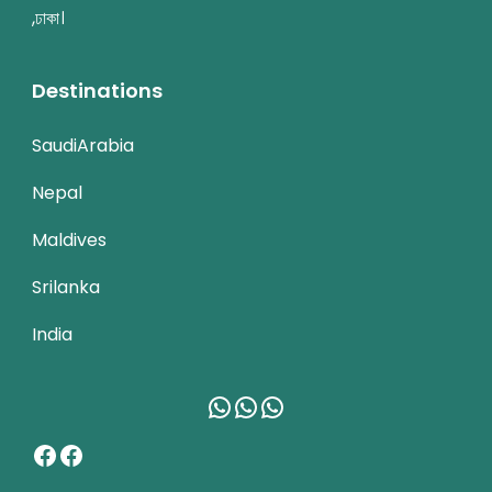
,ঢাকা।
Destinations
SaudiArabia
Nepal
Maldives
Srilanka
India
WhatsApp
WhatsApp
WhatsApp
Facebook
Facebook