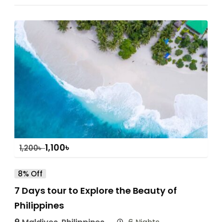
1,100
৳
1,200
৳
8% Off
7 Days tour to Explore the Beauty of
Philippines