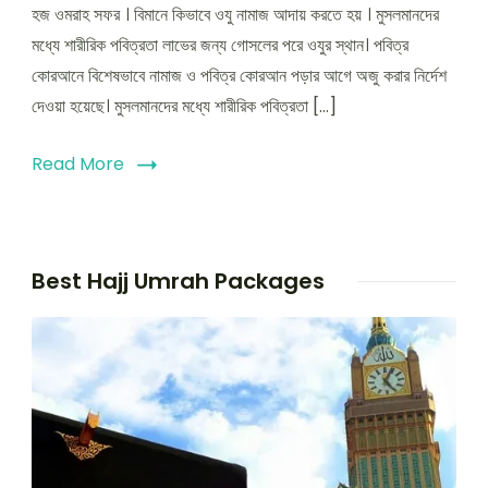
হজ ওমরাহ সফর । বিমানে কিভাবে ওযু নামাজ আদায় করতে হয় । মুসলমানদের
মধ্যে শারীরিক পবিত্রতা লাভের জন্য গোসলের পরে ওযুর স্থান। পবিত্র
কোরআনে বিশেষভাবে নামাজ ও পবিত্র কোরআন পড়ার আগে অজু করার নির্দেশ
দেওয়া হয়েছে। মুসলমানদের মধ্যে শারীরিক পবিত্রতা […]
Read More
Best Hajj Umrah Packages