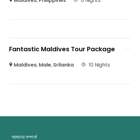
Maldives
,
Philippines
6 Nights
Fantastic Maldives Tour Package
Maldives
,
Male
,
Srilanka
10 Nights
আমাদের সম্পর্কে