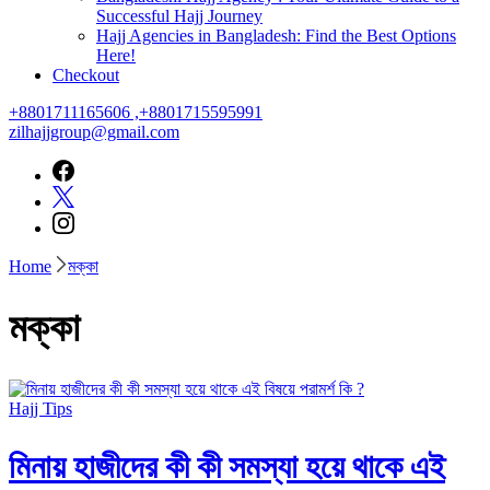
Successful Hajj Journey
Hajj Agencies in Bangladesh: Find the Best Options
Here!
Checkout
+8801711165606 ,+8801715595991
zilhajjgroup@gmail.com
Home
মক্কা
মক্কা
Hajj Tips
মিনায় হাজীদের কী কী সমস্যা হয়ে থাকে এই