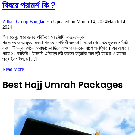
বিষয়ে পরামর্শ কি ?
Zilhajj Group Bangladesh
Updated on
March 14, 2024
March 14,
2024
মিনা (তাবুর শহর বলেও পরিচিত) হল সৌদি আরবেরমক্কা
প্রদেশের অন্তর্ভুক্ত মক্কা শহরের পার্শ্ববর্তী এলাকা। মক্কা থেকে এর দূরত্ব ৫ কিমি
এবং এটি মক্কা থেকে আরাফাতের দিকে যাওয়ার সড়কের পাশে অবস্থিত। এর আয়তন
প্রায় ২০ বর্গকিমি। ইসলামী ঐতিহ্যে নবী হজরত ইব্রাহিম তার স্ত্রী হাজেরা ও তাদের
পুত্র ইসমাঈলকে […]
Read More
Best Hajj Umrah Packages