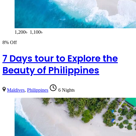
1,200
৳
1,100
৳
8% Off
7 Days tour to Explore the
Beauty of Philippines
Maldives
,
Philippines
6 Nights