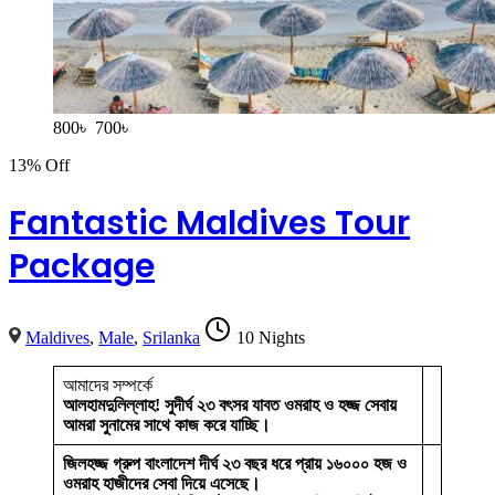
800
৳
700
৳
13% Off
Fantastic Maldives Tour
Package
Maldives
,
Male
,
Srilanka
10 Nights
আমাদের সম্পর্কে
আলহামদুলিল্লাহ! সুদীর্ঘ ২৩ বৎসর যাবত ওমরাহ ও হজ্জ সেবায়
আমরা সুনামের সাথে কাজ করে যাচ্ছি।
জিলহজ্জ গ্রুপ বাংলাদেশ দীর্ঘ ২৩ বছর ধরে প্রায় ১৬০০০ হজ ও
ওমরাহ হাজীদের সেবা দিয়ে এসেছে।