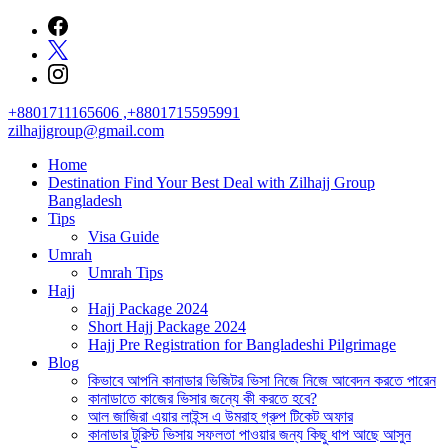
Skip
to
content
+8801711165606 ,+8801715595991
zilhajjgroup@gmail.com
Home
Destination Find Your Best Deal with Zilhajj Group
Bangladesh
Tips
Visa Guide
Umrah
Umrah Tips
Hajj
Hajj Package 2024
Short Hajj Package 2024
Hajj Pre Registration for Bangladeshi Pilgrimage
Blog
কিভাবে আপনি কানাডার ভিজিটর ভিসা নিজে নিজে আবেদন করতে পারেন
কানাডাতে কাজের ভিসার জন্যে কী করতে হবে?
আল জাজিরা এয়ার লাইন্স এ উমরাহ গ্রুপ টিকেট অফার
কানাডার টুরিস্ট ভিসায় সফলতা পাওয়ার জন্য কিছু ধাপ আছে আসুন