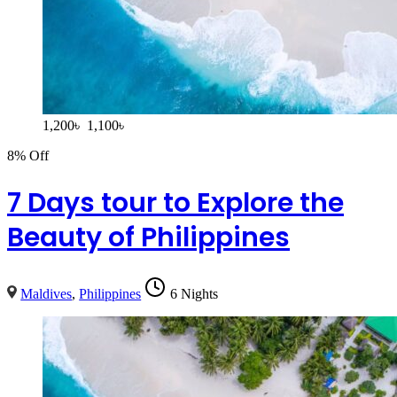
1,200
৳
1,100
৳
8% Off
7 Days tour to Explore the
Beauty of Philippines
Maldives
,
Philippines
6 Nights