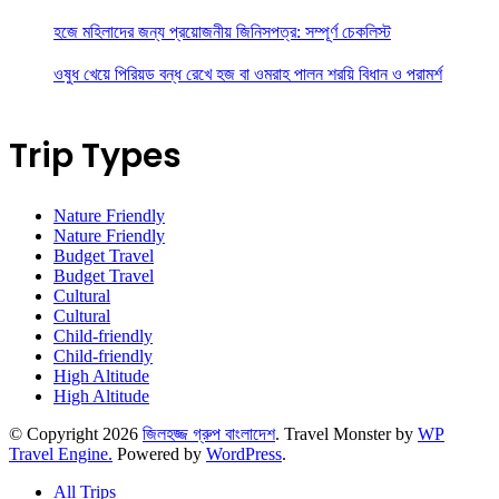
হজে মহিলাদের জন্য প্রয়োজনীয় জিনিসপত্র: সম্পূর্ণ চেকলিস্ট
ওষুধ খেয়ে পিরিয়ড বন্ধ রেখে হজ বা ওমরাহ পালন শরয়ি বিধান ও পরামর্শ
Trip Types
Nature Friendly
Nature Friendly
Budget Travel
Budget Travel
Cultural
Cultural
Child-friendly
Child-friendly
High Altitude
High Altitude
© Copyright 2026
জিলহজ্জ গ্রুপ বাংলাদেশ
.
Travel Monster by
WP
Travel Engine.
Powered by
WordPress
.
All Trips