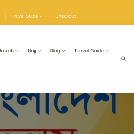
Travel Guide
Checkout
Umrah
Hajj
Blog
Travel Guide