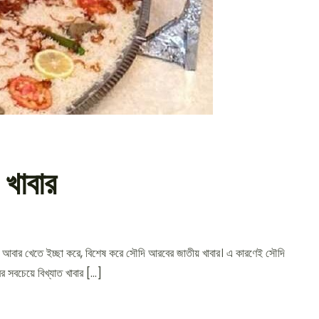
 খাবার
দের আবার খেতে ইচ্ছা করে, বিশেষ করে সৌদি আরবের জাতীয় খাবার। এ কারণেই সৌদি
মান্ডি/ مندي মান্ডি হল সৌদি আরবের সবচেয়ে বিখ্যাত খাবার […]