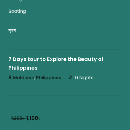
Boating
ব্লগ
7 Days tour to Explore the Beauty of
Philippines
Maldives
,
Philippines
6 Nights
1,100
৳
1,200
৳