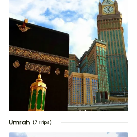
Umrah
(7 Trips)