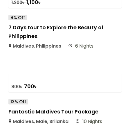
1,100
৳
1,200
৳
8% Off
7 Days tour to Explore the Beauty of
Philippines
Maldives
,
Philippines
6 Nights
700
৳
800
৳
13% Off
Fantastic Maldives Tour Package
Maldives
,
Male
,
Srilanka
10 Nights