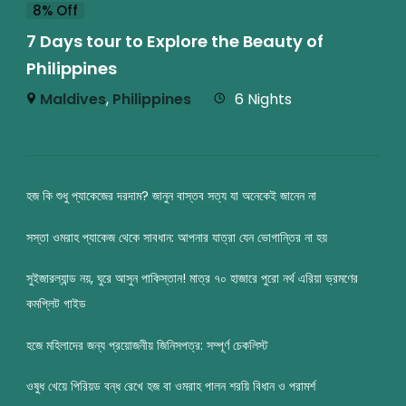
8% Off
7 Days tour to Explore the Beauty of
Philippines
Maldives
,
Philippines
6 Nights
হজ কি শুধু প্যাকেজের দরদাম? জানুন বাস্তব সত্য যা অনেকেই জানেন না
সস্তা ওমরাহ প্যাকেজ থেকে সাবধান: আপনার যাত্রা যেন ভোগান্তির না হয়
সুইজারল্যান্ড নয়, ঘুরে আসুন পাকিস্তান! মাত্র ৭০ হাজারে পুরো নর্থ এরিয়া ভ্রমণের
কমপ্লিট গাইড
হজে মহিলাদের জন্য প্রয়োজনীয় জিনিসপত্র: সম্পূর্ণ চেকলিস্ট
ওষুধ খেয়ে পিরিয়ড বন্ধ রেখে হজ বা ওমরাহ পালন শরয়ি বিধান ও পরামর্শ