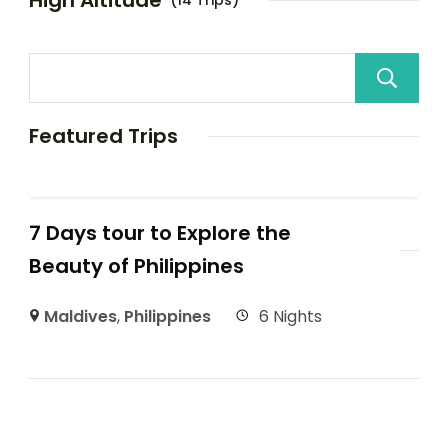
High Altitude
(14 Trips)
Featured Trips
7 Days tour to Explore the
Beauty of Philippines
Maldives
,
Philippines
6 Nights