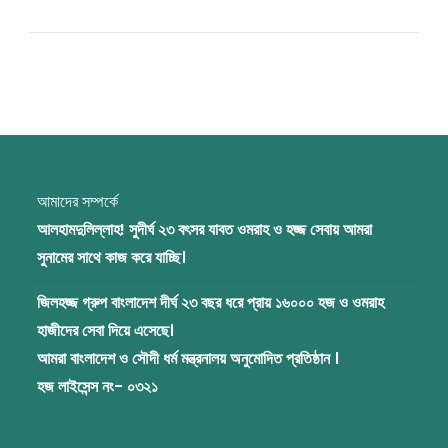
আমাদের সম্পর্কে
আলহামদুলিল্লাহ! সুদীর্ঘ ২৩ বৎসর যাবত ওমরাহ ও হজ্জ সেবায় আমরা
সুনামের সাথে কাজ করে যাচ্ছি।
জিলহজ্জ গ্রুপ বাংলাদেশ দীর্ঘ ২৩ বছর ধরে প্রায় ১৬০০০ হজ ও ওমরাহ
হাজীদের সেবা দিয়ে এসেছে।
আমরা বাংলাদেশ ও সৌদী ধর্ম মন্ত্রনালয় অনুমোদিত প্রতিষ্ঠান ।
হজ লাইসেন্স নং- ০৩২১