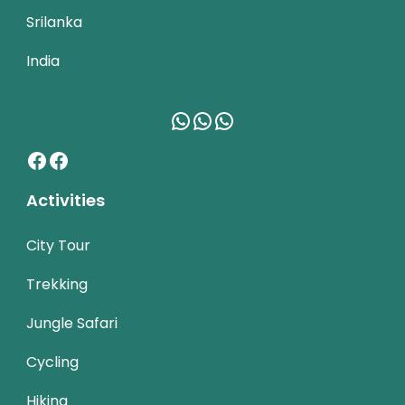
Srilanka
India
WhatsApp
WhatsApp
WhatsApp
Facebook
Facebook
Activities
City Tour
Trekking
Jungle Safari
Cycling
Hiking