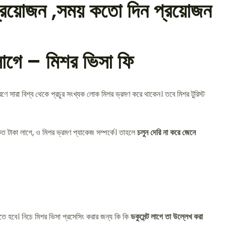
 প্রয়োজন ,সময় কতো দিন প্রয়োজন
াগে – মিশর ভিসা ফি
ে সারা বিশ্ব থেকে প্রচুর সংখ্যক লোক মিশর ভ্রমণ করে থাকেন। তবে মিশর টুরিস্ট
কত টাকা লাগে, ও মিশর ভ্রমণ প্যাকেজ সম্পর্কে। তাহলে
চলুন দেরি না করে জেনে
যেতে হবে। নিচে মিশর ভিসা প্রসেসিং করার জন্য কি কি
ডকুমেন্ট লাগে তা উল্লেখ করা