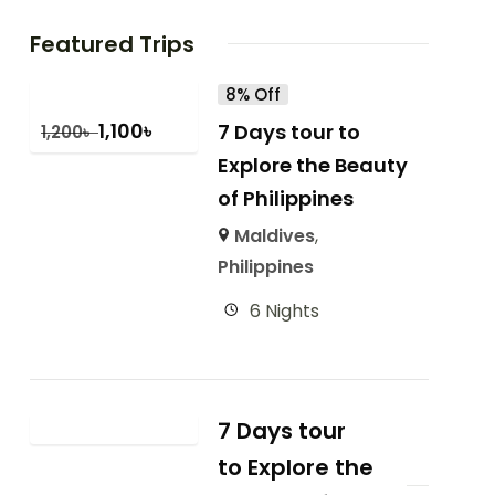
Featured Trips
8% Off
1,100
৳
7 Days tour to
1,200
৳
Explore the Beauty
of Philippines
Maldives
,
Philippines
6 Nights
7 Days tour
to Explore the