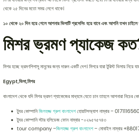
থেকে ২৫ দিনের মতো সময় লেগে থাকে।
১০ থেকে ২০ দিন হয়ে গেলে আপনার ভিসাটি প্রসেসিং হয়ে যাবে এবং আপনি তখন চাইলে শুধ
মিশর ভ্রমণ প্যাকেজ ক
মিশর হচ্ছে ভ্রমণপিপাসু মানুষের জন্য দারুন একটি দেশ। মিশরে যারা টুরিস্ট ভিসায় নিয়
Egypt,ভিসা,মিশর
বাংলাদেশ থেকে যদি মিশর ভ্রমণ প্যাকেজের মাধ্যমে যেতে চান তাহলে আপনারা নিচের কো
ট্যুর কোম্পানি
জিলহজ্জ গ্রুপ বাংলাদেশ
হোয়াটসঅ্যাপ নাম্বার – 017111656
ট্যুর কোম্পানি স্টার হলিডেজ ফোন নাম্বার -০২৯৫৭৫৭৪৩
tour company –
জিলহজ্জ গ্রুপ বাংলাদেশ
– মোবাইল নাম্বার +88