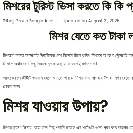
মিশরের টু্রিস্ট ভিসা করতে কি কি
Zilhajj Group Bangladesh
Updated on
August 31, 2025
মিশর যেতে কত টাকা ল
মিশরকে আমরা অনেকেই পিরামিডের দেশ হিসেবে চিনে থাকি। মিশরের অপরূপ সৌন্দর্যের কারণ
ভিসা পাওয়ার বেশ কিছু নিয়মকানুন রয়েছে যা অনেকেই জানেন না।
আজকের পোস্টটিটি পড়ার মাধ্যমে জানতে পারবেন মিশর ভিসা পাওয়ার উপায়, মিশর যেতে 
নেওয়া যাকঃ
মিশর যাওয়ার উপায়?
মিশরে ভ্রমণ ভিসায় যেতে হলে কিছু শর্তাদি রয়েছে এই শর্তাগুলি গুলো পূরণ করে তারপর 