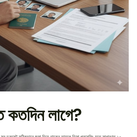
তে কতদিন লাগে?
ি সব ডকুমেন্ট সঠিকভাবে জমা দিয়ে থাকেন তাহলে ভিসা প্রসেসিং হতে সাধারণত ১০