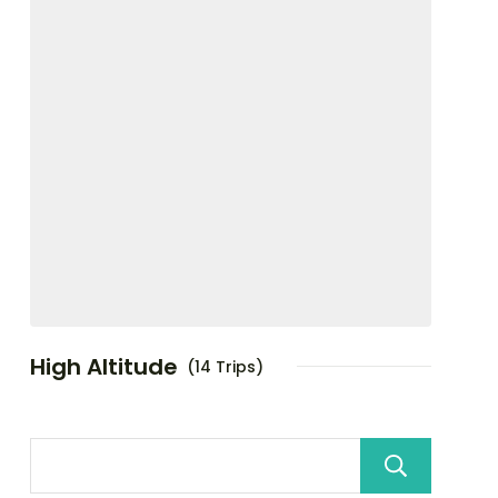
High Altitude
(14 Trips)
Sea