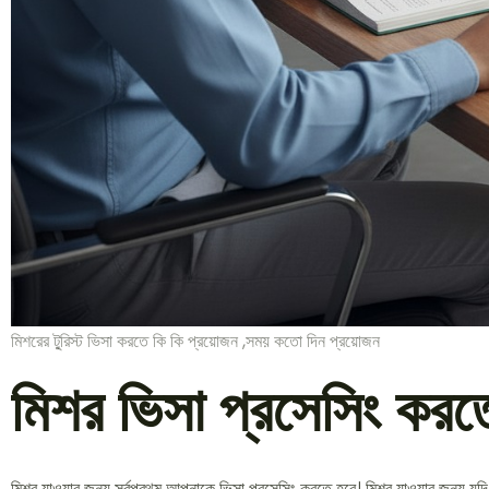
মিশরের টু্রিস্ট ভিসা করতে কি কি প্রয়োজন ,সময় কতো দিন প্রয়োজন
মিশর ভিসা প্রসেসিং কর
মিশর যাওয়ার জন্য সর্বপ্রথম আপনাকে ভিসা প্রসেসিং করতে হবে। মিশর যাওয়ার জন্য যদ