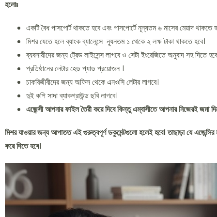
হলোঃ
একটি বৈধ পাসপোর্ট থাকতে হবে এবং পাসপোর্টে নূন্যতম ৬ মাসের মেয়াদ থাকতে 
মিশর যেতে হলে ব্যাংক ব্যালেন্সে ন্যূনতম ১ থেকে ২ লক্ষ টাকা থাকতে হবে।
ব্যবসায়ীদের জন্য ট্রেড লাইসেন্স লাগবে ও সেটা ইংরেজিতে অনুবাদ সহ দিতে হব
প্রতিষ্ঠানের লেটার হেড প্যাড প্রয়োজন ।
চাকরিজীবীদের জন্য অফিস থেকে এনওসি লেটার লাগবে।
দুই কপি সাদা ব্যাকগ্রাউন্ড ছবি লাগবে।
এজেন্সী আপনার ফাইল তৈরী করে দিবে কিন্তু এম্বাসীতে আপনার নিজেরই জমা দি
মিশর যাওয়ার জন্য আপাতত এই গুরুত্বপূর্ণ ডকুমেন্টগুলো হলেই হবে। তাছাড়া যে এজেন্সি
করে দিতে হবে।