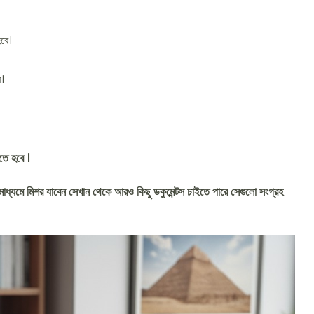
হবে।
ে।
তে হবে ।
র মাধ্যমে মিশর যাবেন সেখান থেকে আরও কিছু ডকুমেন্টস চাইতে পারে সেগুলো সংগ্রহ