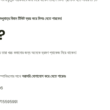
ুমাত্র বিমান টিকিট ক্রয় করে মিশর যেতে পারবেন।
ত?
ে যায় তারা খরচ কমানোর জন্য অনেকে ভ্রমণ প্যাকেজ নিয়ে থাকেন।
ম্পানিগুলোর সাথে
সরাসরি যোগাযোগ করে যেতে পারেনঃ
06
01715595991