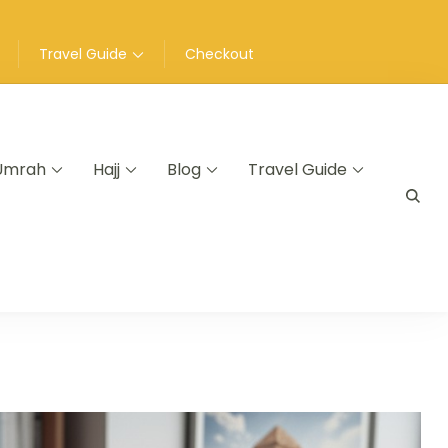
Travel Guide
Checkout
Umrah
Hajj
Blog
Travel Guide