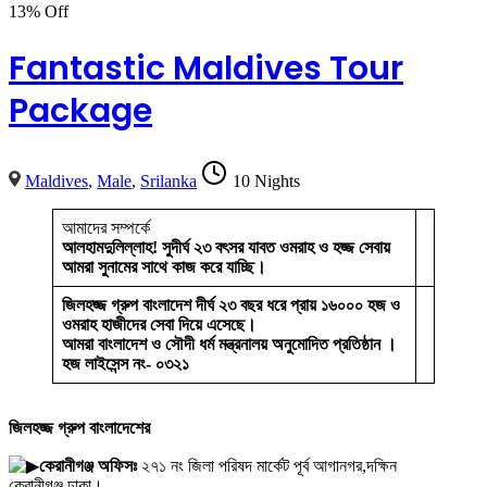
13% Off
Fantastic Maldives Tour
Package
Maldives
,
Male
,
Srilanka
10 Nights
আমাদের সম্পর্কে
আলহামদুলিল্লাহ! সুদীর্ঘ ২৩ বৎসর যাবত ওমরাহ ও হজ্জ সেবায়
আমরা সুনামের সাথে কাজ করে যাচ্ছি।
জিলহজ্জ গ্রুপ বাংলাদেশ দীর্ঘ ২৩ বছর ধরে প্রায় ১৬০০০ হজ ও
ওমরাহ হাজীদের সেবা দিয়ে এসেছে।
আমরা বাংলাদেশ ও সৌদী ধর্ম মন্ত্রনালয় অনুমোদিত প্রতিষ্ঠান ।
হজ লাইসেন্স নং- ০৩২১
জিলহজ্জ গ্রুপ বাংলাদেশের
কেরানীগঞ্জ অফিসঃ
২৭১ নং জিলা পরিষদ মার্কেট পূর্ব আগানগর,দক্ষিন
কেরানীগঞ্জ,ঢাকা।