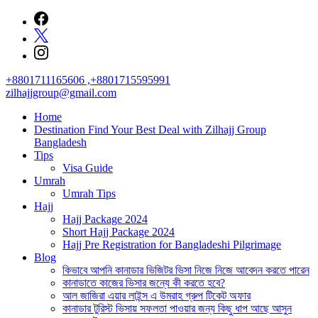
Skip
to
content
+8801711165606 ,+8801715595991
zilhajjgroup@gmail.com
Home
Destination Find Your Best Deal with Zilhajj Group
Bangladesh
Tips
Visa Guide
Umrah
Umrah Tips
Hajj
Hajj Package 2024
Short Hajj Package 2024
Hajj Pre Registration for Bangladeshi Pilgrimage
Blog
কিভাবে আপনি কানাডার ভিজিটর ভিসা নিজে নিজে আবেদন করতে পারেন
কানাডাতে কাজের ভিসার জন্যে কী করতে হবে?
আল জাজিরা এয়ার লাইন্স এ উমরাহ গ্রুপ টিকেট অফার
কানাডার টুরিস্ট ভিসায় সফলতা পাওয়ার জন্য কিছু ধাপ আছে আসুন