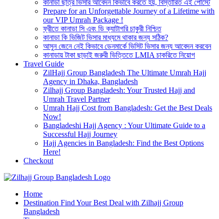
কানাডা ছাত্র ভিসার আবেদন কিভাবে করতে হয়, বিস্তারিত এই পোস্টে
Prepare for an Unforgettable Journey of a Lifetime with
our VIP Umrah Package !
ফ্রীতে কানাডা সি এবং ডি ক্যাটাগরি চাকুরী নিশ্চিত
কানাডা কি ভিজিট ভিসার মাধ্যমে থাকার জন্য সঠিক?
আসুন জেনে নেই কিভাবে ডেনমার্কে ভিসিট ভিসার জন্য আবেদন করবেন
কানাডায় টাকা ছাড়াই জরুরী ভিত্তিতে LMIA চাকরিতে নিয়োগ
Travel Guide
ZilHajj Group Bangladesh The Ultimate Umrah Hajj
Agency in Dhaka, Bangladesh
Zilhajj Group Bangladesh: Your Trusted Hajj and
Umrah Travel Partner
Umrah Hajj Cost from Bangladesh: Get the Best Deals
Now!
Bangladeshi Hajj Agency : Your Ultimate Guide to a
Successful Hajj Journey
Hajj Agencies in Bangladesh: Find the Best Options
Here!
Checkout
Best Hajj Umrah Travel Tour Agent in Bangladesh
Home
জিলহজ্জ গ্রুপ বাংলাদেশ
Destination Find Your Best Deal with Zilhajj Group
Bangladesh