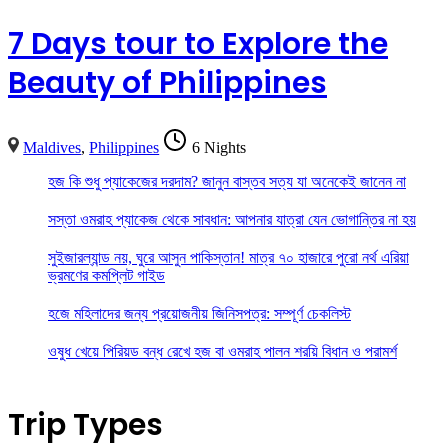
7 Days tour to Explore the
Beauty of Philippines
Maldives
,
Philippines
6 Nights
হজ কি শুধু প্যাকেজের দরদাম? জানুন বাস্তব সত্য যা অনেকেই জানেন না
সস্তা ওমরাহ প্যাকেজ থেকে সাবধান: আপনার যাত্রা যেন ভোগান্তির না হয়
সুইজারল্যান্ড নয়, ঘুরে আসুন পাকিস্তান! মাত্র ৭০ হাজারে পুরো নর্থ এরিয়া
ভ্রমণের কমপ্লিট গাইড
হজে মহিলাদের জন্য প্রয়োজনীয় জিনিসপত্র: সম্পূর্ণ চেকলিস্ট
ওষুধ খেয়ে পিরিয়ড বন্ধ রেখে হজ বা ওমরাহ পালন শরয়ি বিধান ও পরামর্শ
Trip Types