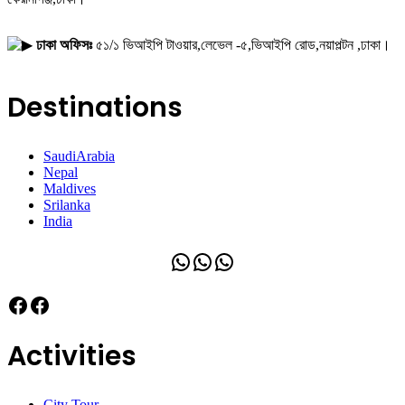
ঢাকা অফিসঃ
৫১/১ ভিআইপি টাওয়ার,লেভেল -৫,ভিআইপি রোড,নয়াপল্টন ,ঢাকা।
Destinations
SaudiArabia
Nepal
Maldives
Srilanka
India
WhatsApp
WhatsApp
WhatsApp
Facebook
Facebook
Activities
City Tour