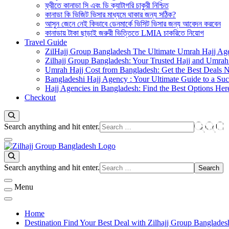
ফ্রীতে কানাডা সি এবং ডি ক্যাটাগরি চাকুরী নিশ্চিত
কানাডা কি ভিজিট ভিসার মাধ্যমে থাকার জন্য সঠিক?
আসুন জেনে নেই কিভাবে ডেনমার্কে ভিসিট ভিসার জন্য আবেদন করবেন
কানাডায় টাকা ছাড়াই জরুরী ভিত্তিতে LMIA চাকরিতে নিয়োগ
Travel Guide
ZilHajj Group Bangladesh The Ultimate Umrah Hajj Ag
Zilhajj Group Bangladesh: Your Trusted Hajj and Umrah 
Umrah Hajj Cost from Bangladesh: Get the Best Deals 
Bangladeshi Hajj Agency : Your Ultimate Guide to a Suc
Hajj Agencies in Bangladesh: Find the Best Options Her
Checkout
Looking
Search anything and hit enter.
for
Something?
জিলহজ্জ গ্রুপ বাংলাদেশ
Best Hajj Umrah Travel Tour Agent in Bangladesh
Looking
Search anything and hit enter.
for
Something?
Menu
Home
Destination Find Your Best Deal with Zilhajj Group Banglades