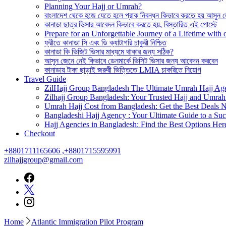
Planning Your Hajj or Umrah?
বাংলাদেশ থেকে হজে যেতে হলে প্রাক নিবন্ধন কিভাবে করতে হয় আসুন 
কানাডা ছাত্র ভিসার আবেদন কিভাবে করতে হয়, বিস্তারিত এই পোস্টে
Prepare for an Unforgettable Journey of a Lifetime wit
ফ্রীতে কানাডা সি এবং ডি ক্যাটাগরি চাকুরী নিশ্চিত
কানাডা কি ভিজিট ভিসার মাধ্যমে থাকার জন্য সঠিক?
আসুন জেনে নেই কিভাবে ডেনমার্কে ভিসিট ভিসার জন্য আবেদন করবেন
কানাডায় টাকা ছাড়াই জরুরী ভিত্তিতে LMIA চাকরিতে নিয়োগ
Travel Guide
ZilHajj Group Bangladesh The Ultimate Umrah Hajj Ag
Zilhajj Group Bangladesh: Your Trusted Hajj and Umrah 
Umrah Hajj Cost from Bangladesh: Get the Best Deals 
Bangladeshi Hajj Agency : Your Ultimate Guide to a Suc
Hajj Agencies in Bangladesh: Find the Best Options Her
Checkout
+8801711165606 ,+8801715595991
zilhajjgroup@gmail.com
Home
Atlantic Immigration Pilot Program