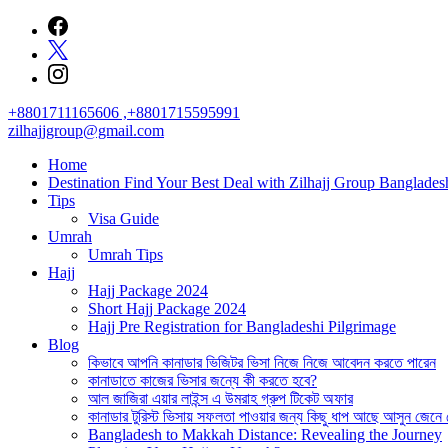
Skip
to
content
+8801711165606 ,+8801715595991
zilhajjgroup@gmail.com
Home
Destination Find Your Best Deal with Zilhajj Group Banglades
Tips
Visa Guide
Umrah
Umrah Tips
Hajj
Hajj Package 2024
Short Hajj Package 2024
Hajj Pre Registration for Bangladeshi Pilgrimage
Blog
কিভাবে আপনি কানাডার ভিজিটর ভিসা নিজে নিজে আবেদন করতে পারেন
কানাডাতে কাজের ভিসার জন্যে কী করতে হবে?
আল জাজিরা এয়ার লাইন্স এ উমরাহ গ্রুপ টিকেট অফার
কানাডার টুরিস্ট ভিসায় সফলতা পাওয়ার জন্য কিছু ধাপ আছে আসুন জেনে
Bangladesh to Makkah Distance: Revealing the Journey