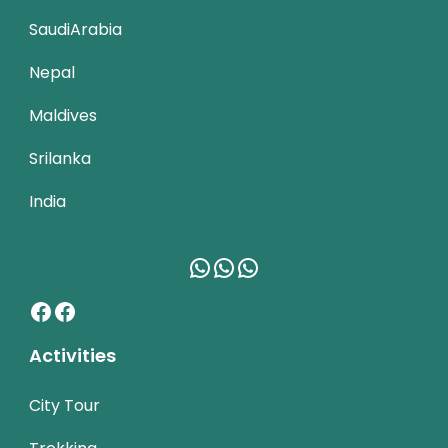
SaudiArabia
Nepal
Maldives
Srilanka
India
WhatsApp
WhatsApp
WhatsApp
Facebook
Facebook
Activities
City Tour