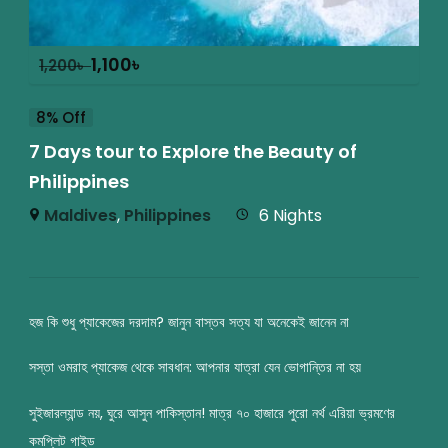
1,100
৳
1,200
৳
8% Off
7 Days tour to Explore the Beauty of
Philippines
Maldives
,
Philippines
6 Nights
হজ কি শুধু প্যাকেজের দরদাম? জানুন বাস্তব সত্য যা অনেকেই জানেন না
সস্তা ওমরাহ প্যাকেজ থেকে সাবধান: আপনার যাত্রা যেন ভোগান্তির না হয়
সুইজারল্যান্ড নয়, ঘুরে আসুন পাকিস্তান! মাত্র ৭০ হাজারে পুরো নর্থ এরিয়া ভ্রমণের
কমপ্লিট গাইড