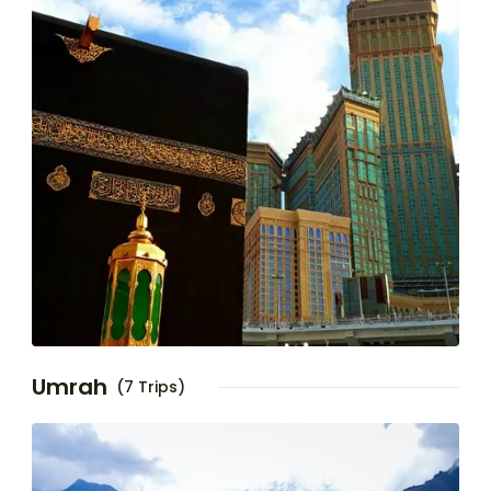
Umrah
(7 Trips)