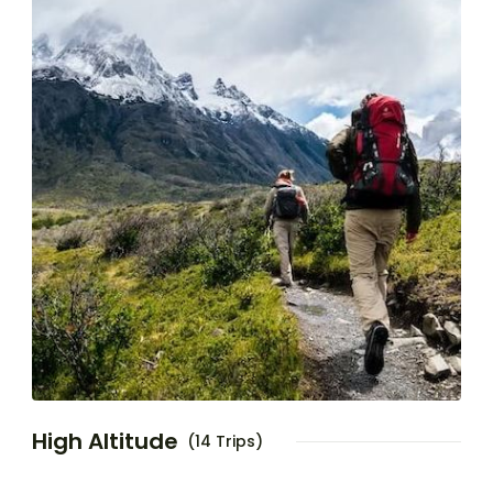
High Altitude
(14 Trips)