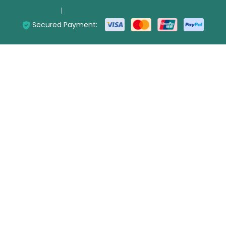
Secured Payment: