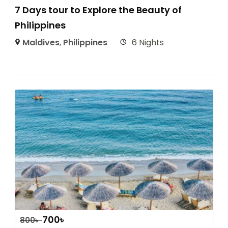
7 Days tour to Explore the Beauty of
Philippines
Maldives
,
Philippines
6 Nights
700
৳
800
৳