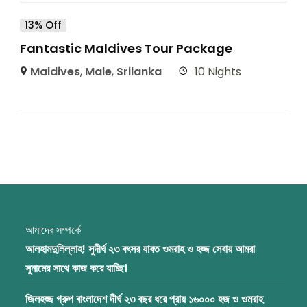
13% Off
Fantastic Maldives Tour Package
Maldives
,
Male
,
Srilanka
10 Nights
আমাদের সম্পর্কে
আলহামদুলিল্লাহ! সুদীর্ঘ ২৩ বৎসর যাবত ওমরাহ ও হজ্জ সেবায় আমরা
সুনামের সাথে কাজ করে যাচ্ছি।
জিলহজ্জ গ্রুপ বাংলাদেশ দীর্ঘ ২৩ বছর ধরে প্রায় ১৬০০০ হজ ও ওমরাহ