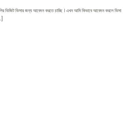
লির ভিজিট ভিসার জন্য আবেদন করতে চাচ্ছি । এখন আমি কিভাবে আবেদন করলে ভিসা
…]