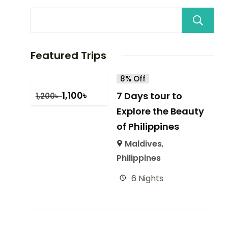
Featured Trips
8% Off
1,100
৳
7 Days tour to
1,200
৳
Explore the Beauty
of Philippines
Maldives
,
Philippines
6 Nights