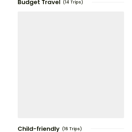
Budget Travel
(14 Trips)
Child-friendly
(16 Trips)