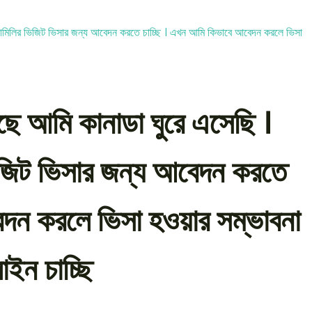
ে আমি কানাডা ঘুরে এসেছি ।
জিট ভিসার জন্য আবেদন করতে
েদন করলে ভিসা হওয়ার সম্ভাবনা
ইন চাচ্ছি