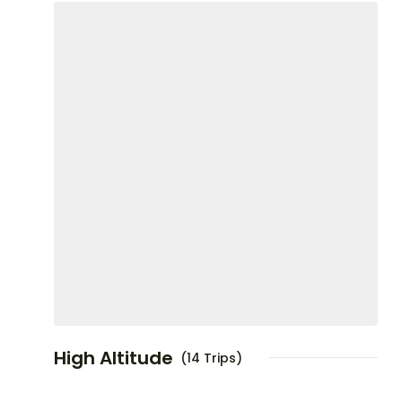
High Altitude
(14 Trips)