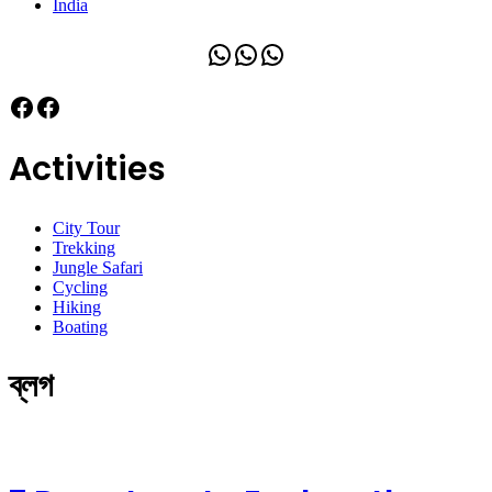
India
WhatsApp
WhatsApp
WhatsApp
Facebook
Facebook
Activities
City Tour
Trekking
Jungle Safari
Cycling
Hiking
Boating
ব্লগ