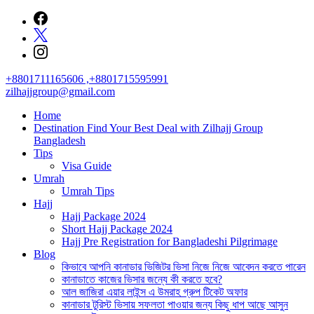
Skip
to
content
+8801711165606 ,+8801715595991
zilhajjgroup@gmail.com
Home
Destination Find Your Best Deal with Zilhajj Group
Bangladesh
Tips
Visa Guide
Umrah
Umrah Tips
Hajj
Hajj Package 2024
Short Hajj Package 2024
Hajj Pre Registration for Bangladeshi Pilgrimage
Blog
কিভাবে আপনি কানাডার ভিজিটর ভিসা নিজে নিজে আবেদন করতে পারেন
কানাডাতে কাজের ভিসার জন্যে কী করতে হবে?
আল জাজিরা এয়ার লাইন্স এ উমরাহ গ্রুপ টিকেট অফার
কানাডার টুরিস্ট ভিসায় সফলতা পাওয়ার জন্য কিছু ধাপ আছে আসুন