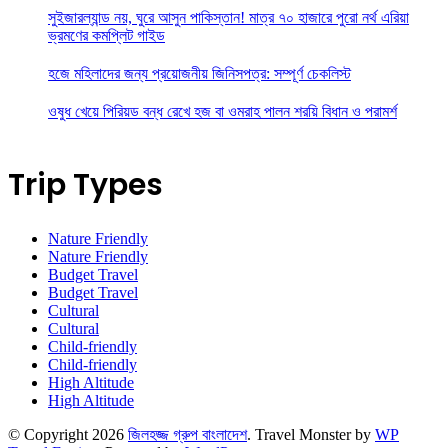
সুইজারল্যান্ড নয়, ঘুরে আসুন পাকিস্তান! মাত্র ৭০ হাজারে পুরো নর্থ এরিয়া
ভ্রমণের কমপ্লিট গাইড
হজে মহিলাদের জন্য প্রয়োজনীয় জিনিসপত্র: সম্পূর্ণ চেকলিস্ট
ওষুধ খেয়ে পিরিয়ড বন্ধ রেখে হজ বা ওমরাহ পালন শরয়ি বিধান ও পরামর্শ
Trip Types
Nature Friendly
Nature Friendly
Budget Travel
Budget Travel
Cultural
Cultural
Child-friendly
Child-friendly
High Altitude
High Altitude
© Copyright 2026
জিলহজ্জ গ্রুপ বাংলাদেশ
.
Travel Monster by
WP