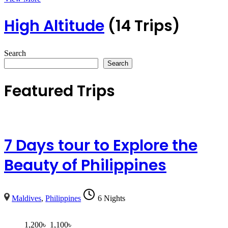
High Altitude
(14 Trips)
Search
Search
Featured Trips
7 Days tour to Explore the
Beauty of Philippines
Maldives
,
Philippines
6 Nights
1,200
৳
1,100
৳