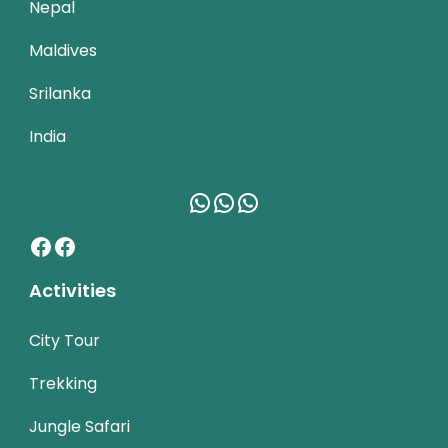
Nepal
Maldives
Srilanka
India
WhatsApp
WhatsApp
WhatsApp
Facebook
Facebook
Activities
City Tour
Trekking
Jungle Safari