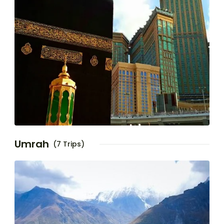
Umrah
(7 Trips)