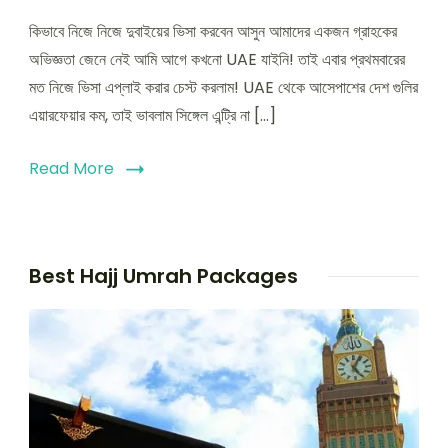
কিভাবে
কিভাবে নিজে নিজে দুবাইয়ের ভিসা করবেন আসুন আমাদের একজন গ্রাহকের
নিজে
নিজে
অভিজ্ঞতা জেনে নেই আমি আগে কখনো UAE যাইনি! তাই এবার প্রথমবারের
দুবাইয়ের
মত নিজে ভিসা এপ্লাই করার চেস্ট করলাম! UAE থেকে আসেপাশের দেশ গুলির
ভিসা
এয়ারফেয়ার কম, তাই ভাবলাম সিঙ্গেল এন্ট্রি না […]
করবেন
আসুন
জেনে
Read More
নেই
Best Hajj Umrah Packages