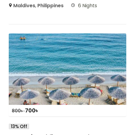
Maldives
,
Philippines
6 Nights
700
৳
800
৳
13% Off