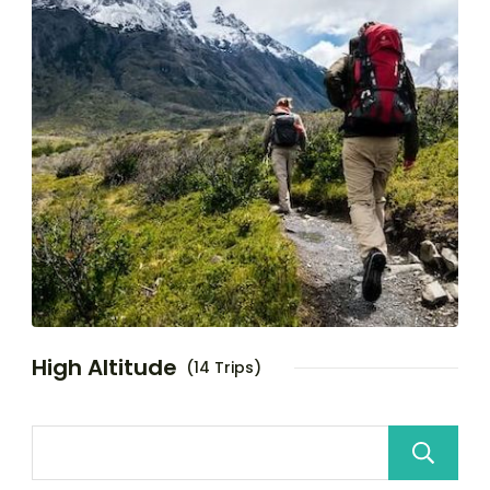
High Altitude
(14 Trips)