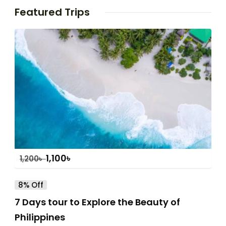
Featured Trips
1,100
৳
1,200
৳
8% Off
7 Days tour to Explore the Beauty of
Philippines